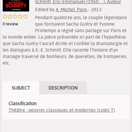
Schmitt, Éric-Emmanuel (1960-....). Auteur
Edited by
A. Michel. Paris
- 2013
/5
Pendant quatorze ans, le couple légendaire
que formaient Sacha Guitry et Yvonne
0
review
Printemps a régné sans partage sur Paris et
le monde entier. La pièce présentée ici part de l'hypothèse
que Sacha Guitry l'aurait écrite et confiée la dramaturgie et
les dialogues à E.-E. Schmitt. Elle raconte l'histoire d'un
mariage traversé de bonheurs, de querelles, de tromperies,
etc.
SUBJECT
DESCRIPTION
Classification
Théâtre : oeuvres classiques et modernes (cotes T)