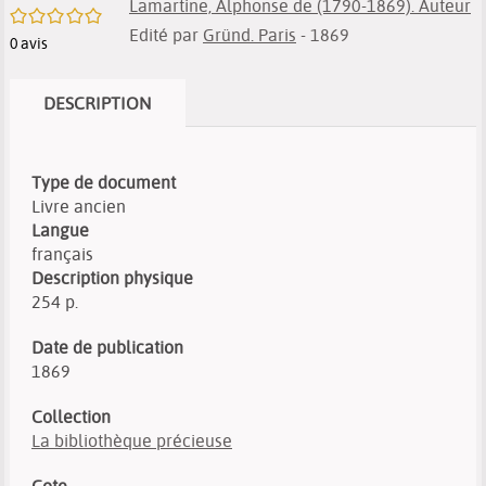
Lamartine, Alphonse de (1790-1869). Auteur
/5
Edité par
Gründ. Paris
- 1869
0
avis
DESCRIPTION
Type de document
Livre ancien
Langue
français
Description physique
254 p.
Date de publication
1869
Collection
La bibliothèque précieuse