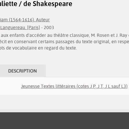
liette / de Shakespeare
liam (1564-1616). Auteur
-Languereau. [Paris]
- 2003
 aux enfants d'accéder au théâtre classique, M. Rosen et J. Ray
cit en conservant certains passages du texte original, en respec
ts de vocabulaire en regard du texte.
DESCRIPTION
Jeunesse Textes littéraires (cotes J P, J T, J L sauf L3)