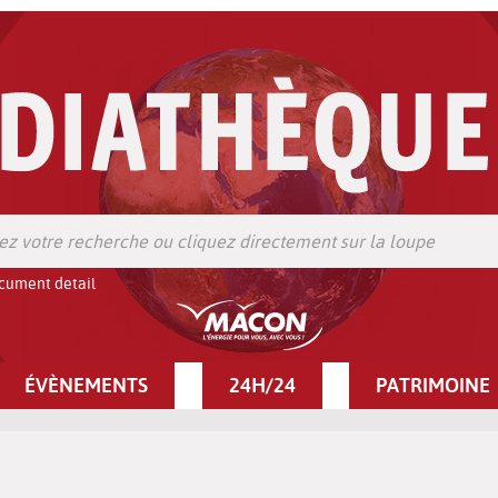
cument detail
ÉVÈNEMENTS
24H/24
PATRIMOINE