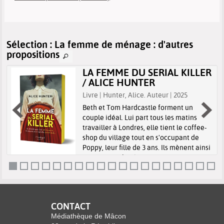
Sélection
: La femme de ménage : d'autres
propositions
LA FEMME DU SERIAL KILLER
/ ALICE HUNTER
Livre | Hunter, Alice. Auteur | 2025
Beth et Tom Hardcastle forment un
couple idéal. Lui part tous les matins
travailler à Londres, elle tient le coffee-
shop du village tout en s'occupant de
Poppy, leur fille de 3 ans. Ils mènent ainsi
une vie paisible à la campagne ...
CONTACT
Médiathèque de Mâcon