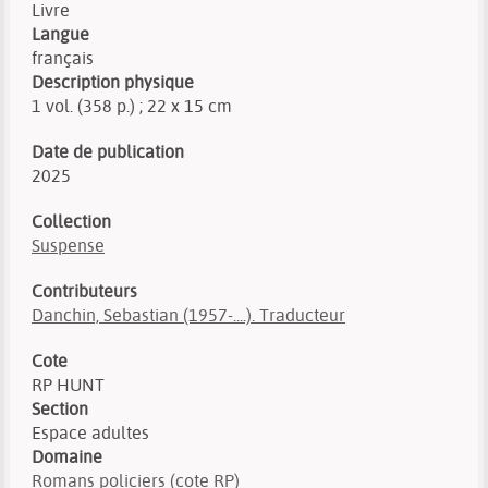
Livre
Langue
français
Description physique
1 vol. (358 p.) ; 22 x 15 cm
Date de publication
2025
Collection
Suspense
Contributeurs
Danchin, Sebastian (1957-....). Traducteur
Cote
RP HUNT
Section
Espace adultes
Domaine
Romans policiers (cote RP)