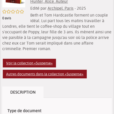
Hunter, Alice. Auteur
Edité par
Archipel. Paris
- 2025
/5
Beth et Tom Hardcastle forment un couple
0
avis
idéal. Lui part tous les matins travailler à
Londres, elle tient le coffee-shop du village tout en
s'occupant de Poppy, leur fille de 3 ans. Ils mènent ainsi une
vie paisible à la campagne jusqu'au soir où la police arrive
chez eux car Tom serait impliqué dans une affaire
criminelle. Premier roman.
Voir la collection «Suspense»
Autres documents dans la collection «Suspense»
DESCRIPTION
Type de document