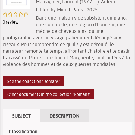
Mauvignier, Laurent (1967-....). Auteur
Edited by
Minuit. Paris
- 2025
/5
Dans une maison vide subsistent un piano,
0
review
une commode, une légion d'honneur, une
mèche de cheveux ainsi qu'une
photographie avec un visage patiemment découpé aux
ciseaux. Pour comprendre ce qu'il s'y est déroulé, le
narrateur remonte le temps, affrontant l'histoire et le destin
fracassé de Marie-Ernestine et Marguerite, confrontées à la
violence des hommes et de deux guerres mondiales.
See the collection "Romans"
Other documents in the collection "Romans"
SUBJECT
DESCRIPTION
Classification