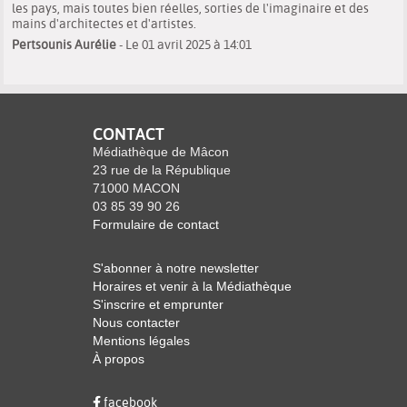
les pays, mais toutes bien réelles, sorties de l'imaginaire et des
mains d'architectes et d'artistes.
Pertsounis Aurélie
- Le 01 avril 2025 à 14:01
CONTACT
Médiathèque de Mâcon
23 rue de la République
71000 MACON
03 85 39 90 26
Formulaire de contact
S'abonner à notre newsletter
Horaires et venir à la Médiathèque
S'inscrire et emprunter
Nous contacter
Mentions légales
À propos
facebook