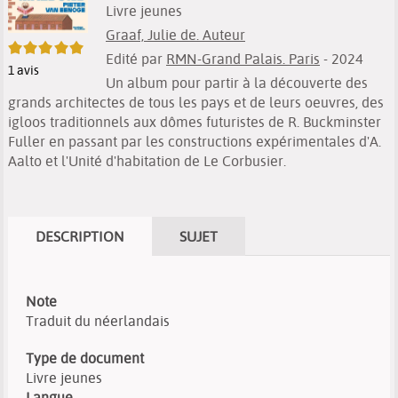
Livre jeunes
Graaf, Julie de. Auteur
5/5
Edité par
RMN-Grand Palais. Paris
- 2024
1
avis
Un album pour partir à la découverte des
grands architectes de tous les pays et de leurs oeuvres, des
igloos traditionnels aux dômes futuristes de R. Buckminster
Fuller en passant par les constructions expérimentales d'A.
Aalto et l'Unité d'habitation de Le Corbusier.
DESCRIPTION
SUJET
Note
Traduit du néerlandais
Type de document
Livre jeunes
Langue