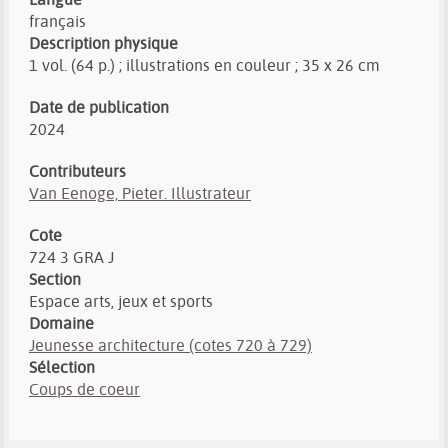
français
Description physique
1 vol. (64 p.) ; illustrations en couleur ; 35 x 26 cm
Date de publication
2024
Contributeurs
Van Eenoge, Pieter. Illustrateur
Cote
724 3 GRA J
Section
Espace arts, jeux et sports
Domaine
Jeunesse architecture (cotes 720 à 729)
Sélection
Coups de coeur