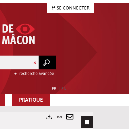
SE CONNECTER
recherche avancée
FR
EN
PRATIQUE
Lien
permanent
Envoyer
Exports