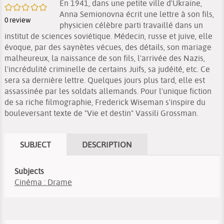
En 1941, dans une petite ville d'Ukraine,
/5
Anna Semionovna écrit une lettre à son fils,
0
review
physicien célèbre parti travaillé dans un
institut de sciences soviétique. Médecin, russe et juive, elle
évoque, par des saynètes vécues, des détails, son mariage
malheureux, la naissance de son fils, l'arrivée des Nazis,
l'incrédulité criminelle de certains Juifs, sa judéité, etc. Ce
sera sa dernière lettre. Quelques jours plus tard, elle est
assassinée par les soldats allemands. Pour l'unique fiction
de sa riche filmographie, Frederick Wiseman s'inspire du
bouleversant texte de "Vie et destin" Vassili Grossman.
SUBJECT
DESCRIPTION
Subjects
Cinéma : Drame