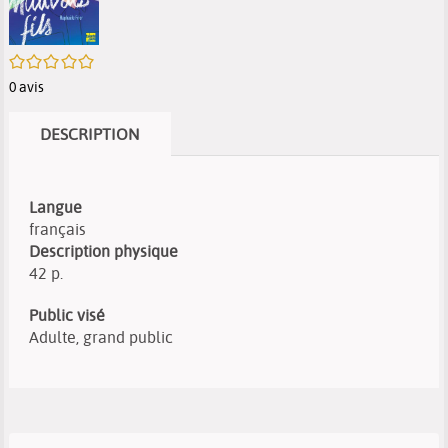
/5
0
avis
DESCRIPTION
Langue
français
Description physique
42 p.
Public visé
Adulte, grand public