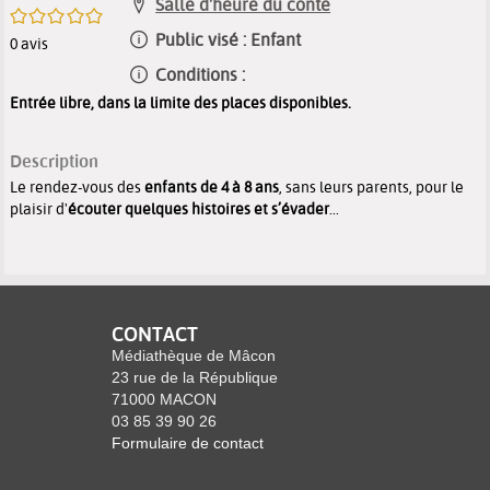
Salle d'heure du conte
/5
Public visé :
Enfant
0
avis
Conditions :
Entrée libre, dans la limite des places disponibles.
Description
Le rendez-vous des
enfants de 4 à 8 ans
, sans leurs parents, pour le
plaisir d'
écouter quelques histoires et s’évader
...
CONTACT
Médiathèque de Mâcon
23 rue de la République
71000 MACON
03 85 39 90 26
Formulaire de contact