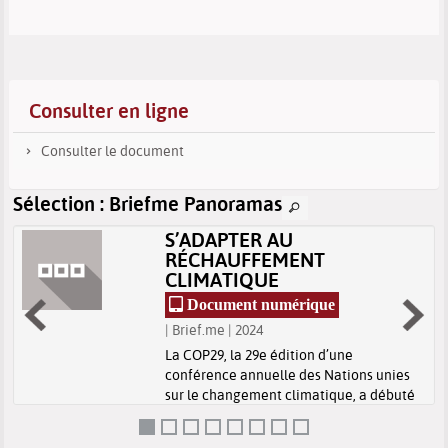
Consulter en ligne
Consulter le document
Sélection
: Briefme Panoramas
S’ADAPTER AU
RÉCHAUFFEMENT
CLIMATIQUE
Document numérique
| Brief.me | 2024
e
La COP29, la 29e édition d’une
conférence annuelle des Nations unies
sur le changement climatique, a débuté
aujourd’hui en Azerbaïdjan. Elle sera
.
principalement axée sur le soutien