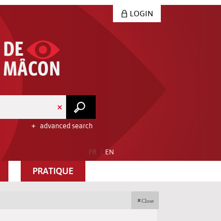
LOGIN
advanced search
FR
EN
PRATIQUE
Close