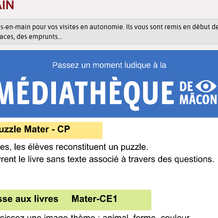
AIN
és-en-main pour vos visites en autonomie. Ils vous sont remis en début de 
aces, des emprunts...