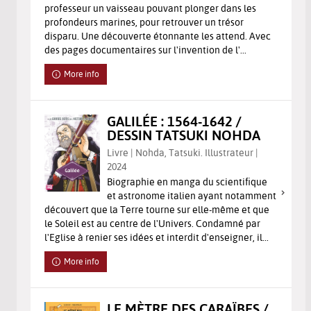
professeur un vaisseau pouvant plonger dans les
profondeurs marines, pour retrouver un trésor
disparu. Une découverte étonnante les attend. Avec
des pages documentaires sur l'invention de l'...
More info
GALILÉE : 1564-1642 /
DESSIN TATSUKI NOHDA
Livre | Nohda, Tatsuki. Illustrateur |
2024
Biographie en manga du scientifique
et astronome italien ayant notamment
découvert que la Terre tourne sur elle-même et que
le Soleil est au centre de l'Univers. Condamné par
l'Eglise à renier ses idées et interdit d'enseigner, il...
More info
LE MÈTRE DES CARAÏBES /