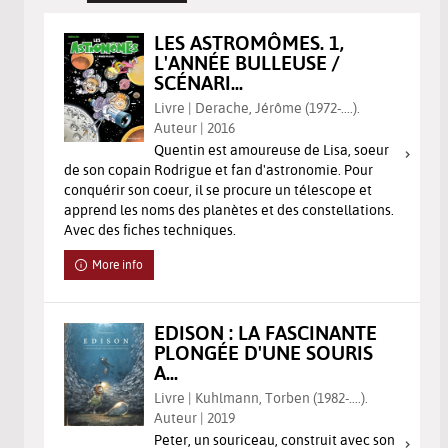
LES ASTROMÔMES. 1,
L'ANNÉE BULLEUSE /
SCÉNARI...
Livre | Derache, Jérôme (1972-....).
Auteur | 2016
Quentin est amoureuse de Lisa, soeur
de son copain Rodrigue et fan d'astronomie. Pour
conquérir son coeur, il se procure un télescope et
apprend les noms des planètes et des constellations.
Avec des fiches techniques.
More info
EDISON : LA FASCINANTE
PLONGÉE D'UNE SOURIS
A...
Livre | Kuhlmann, Torben (1982-....).
Auteur | 2019
Peter, un souriceau, construit avec son