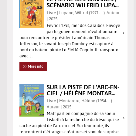
SCÉNARIO WILFRID LUPA...
Livre | Lupano, Wilfrid (1971-....). Auteur
| 2025
Février 1794, mer des Caraïbes. Envoyé
par le gouvernement révolutionnaire
pour rencontrer le président américain Thomas
Jefferson, le savant Joseph Dombey est capturé à
bord du bateau pirate Le Fieffé Coquin. Il transporte
avec l...
More info
SUR LA PISTE DE L'ARC-EN-
CIEL / HÉLÈNE MONTAR...
Livre | Montardre, Hélène (1954-....).
Auteur | 2015
Matt part en compagnie de sa soeur
Lisbeth à la recherche du trésor qui se
cache au pied de l'arc-en-ciel. Sur leur route, ils
rencontrent d'étranges créatures et vont de surprise