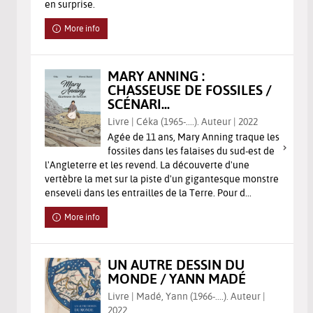
en surprise.
More info
MARY ANNING :
CHASSEUSE DE FOSSILES /
SCÉNARI...
Livre | Céka (1965-....). Auteur | 2022
Agée de 11 ans, Mary Anning traque les
fossiles dans les falaises du sud-est de
l'Angleterre et les revend. La découverte d'une
vertèbre la met sur la piste d'un gigantesque monstre
enseveli dans les entrailles de la Terre. Pour d...
More info
UN AUTRE DESSIN DU
MONDE / YANN MADÉ
Livre | Madé, Yann (1966-....). Auteur |
2022