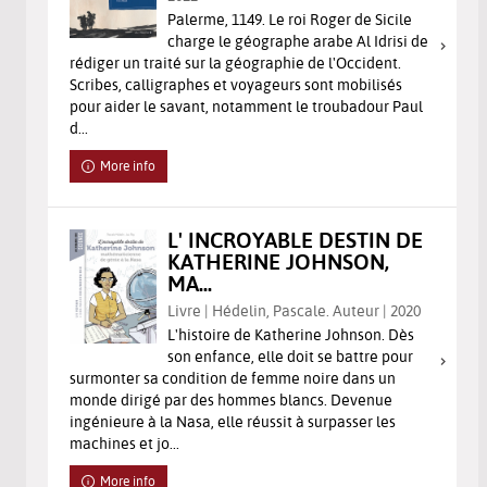
Palerme, 1149. Le roi Roger de Sicile
charge le géographe arabe Al Idrisi de
rédiger un traité sur la géographie de l'Occident.
Scribes, calligraphes et voyageurs sont mobilisés
pour aider le savant, notamment le troubadour Paul
d...
More info
L' INCROYABLE DESTIN DE
KATHERINE JOHNSON,
MA...
Livre | Hédelin, Pascale. Auteur | 2020
L'histoire de Katherine Johnson. Dès
son enfance, elle doit se battre pour
surmonter sa condition de femme noire dans un
monde dirigé par des hommes blancs. Devenue
ingénieure à la Nasa, elle réussit à surpasser les
machines et jo...
More info