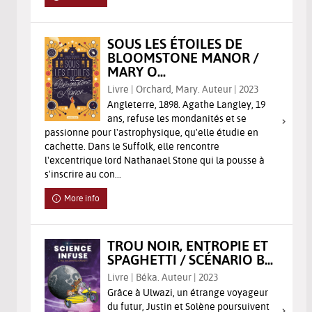
SOUS LES ÉTOILES DE
BLOOMSTONE MANOR /
MARY O...
Livre | Orchard, Mary. Auteur | 2023
Angleterre, 1898. Agathe Langley, 19
ans, refuse les mondanités et se
passionne pour l'astrophysique, qu'elle étudie en
cachette. Dans le Suffolk, elle rencontre
l'excentrique lord Nathanael Stone qui la pousse à
s'inscrire au con...
More info
TROU NOIR, ENTROPIE ET
SPAGHETTI / SCÉNARIO B...
Livre | Béka. Auteur | 2023
Grâce à Ulwazi, un étrange voyageur
du futur, Justin et Solène poursuivent