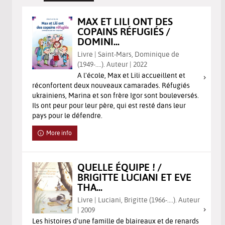
MAX ET LILI ONT DES
COPAINS RÉFUGIÉS /
DOMINI...
Livre | Saint-Mars, Dominique de
(1949-....). Auteur | 2022
A l'école, Max et Lili accueillent et
réconfortent deux nouveaux camarades. Réfugiés
ukrainiens, Marina et son frère Igor sont bouleversés.
Ils ont peur pour leur père, qui est resté dans leur
pays pour le défendre.
More info
QUELLE ÉQUIPE ! /
BRIGITTE LUCIANI ET EVE
THA...
Livre | Luciani, Brigitte (1966-....). Auteur
| 2009
Les histoires d'une famille de blaireaux et de renards