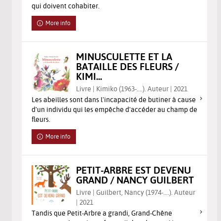
qui doivent cohabiter.
More info
MINUSCULETTE ET LA
BATAILLE DES FLEURS /
KIMI...
Livre | Kimiko (1963-....). Auteur | 2021
Les abeilles sont dans l'incapacité de butiner à cause
d'un individu qui les empêche d'accéder au champ de
fleurs.
More info
PETIT-ARBRE EST DEVENU
GRAND / NANCY GUILBERT
Livre | Guilbert, Nancy (1974-....). Auteur
| 2021
Tandis que Petit-Arbre a grandi, Grand-Chêne