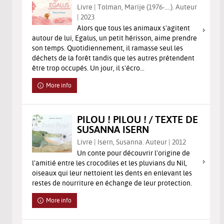
Livre | Tolman, Marije (1976-....). Auteur
| 2023
Alors que tous les animaux s'agitent
autour de lui, Egalus, un petit hérisson, aime prendre
son temps. Quotidiennement, il ramasse seul les
déchets de la forêt tandis que les autres prétendent
être trop occupés. Un jour, il s'écro...
More info
PILOU ! PILOU ! / TEXTE DE
SUSANNA ISERN
Livre | Isern, Susanna. Auteur | 2012
Un conte pour découvrir l'origine de
l'amitié entre les crocodiles et les pluvians du Nil,
oiseaux qui leur nettoient les dents en enlevant les
restes de nourriture en échange de leur protection.
More info