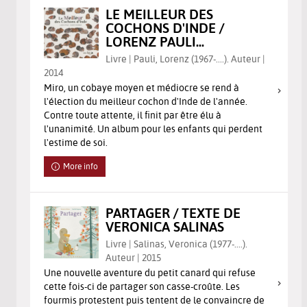
LE MEILLEUR DES
COCHONS D'INDE /
LORENZ PAULI...
Livre | Pauli, Lorenz (1967-....). Auteur |
2014
Miro, un cobaye moyen et médiocre se rend à
l'élection du meilleur cochon d'Inde de l'année.
Contre toute attente, il finit par être élu à
l'unanimité. Un album pour les enfants qui perdent
l'estime de soi.
More info
PARTAGER / TEXTE DE
VERONICA SALINAS
Livre | Salinas, Veronica (1977-....).
Auteur | 2015
Une nouvelle aventure du petit canard qui refuse
cette fois-ci de partager son casse-croûte. Les
fourmis protestent puis tentent de le convaincre de