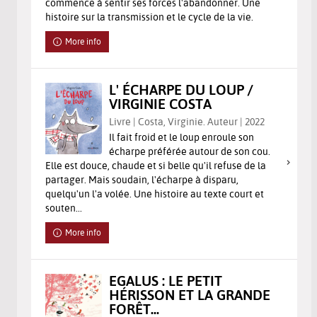
commence à sentir ses forces l'abandonner. Une
histoire sur la transmission et le cycle de la vie.
More info
L' ÉCHARPE DU LOUP /
VIRGINIE COSTA
Livre | Costa, Virginie. Auteur | 2022
Il fait froid et le loup enroule son
écharpe préférée autour de son cou.
Elle est douce, chaude et si belle qu'il refuse de la
partager. Mais soudain, l'écharpe à disparu,
quelqu'un l'a volée. Une histoire au texte court et
souten...
More info
EGALUS : LE PETIT
HÉRISSON ET LA GRANDE
FORÊT...