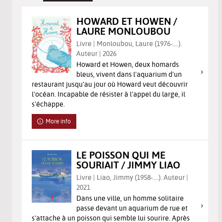
HOWARD ET HOWEN /
LAURE MONLOUBOU
Livre | Monloubou, Laure (1976-....).
Auteur | 2026
Howard et Howen, deux homards
bleus, vivent dans l'aquarium d'un
restaurant jusqu'au jour où Howard veut découvrir
l'océan. Incapable de résister à l'appel du large, il
s'échappe.
More info
LE POISSON QUI ME
SOURIAIT / JIMMY LIAO
Livre | Liao, Jimmy (1958-....). Auteur |
2021
Dans une ville, un homme solitaire
passe devant un aquarium de rue et
s'attache à un poisson qui semble lui sourire. Après