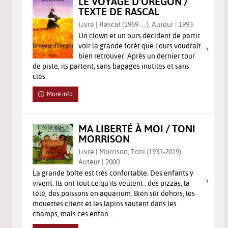
LE VOYAGE D'OREGON /
TEXTE DE RASCAL
Livre | Rascal (1959-....). Auteur | 1993
Un clown et un ours décident de partir
voir la grande forêt que l'ours voudrait
bien retrouver. Après un dernier tour
de piste, ils partent, sans bagages inutiles et sans
clés.
More info
MA LIBERTÉ À MOI / TONI
MORRISON
Livre | Morrison, Toni (1931-2019).
Auteur | 2000
La grande boîte est très confortable. Des enfants y
vivent. Ils ont tout ce qu'ils veulent : des pizzas, la
télé, des poissons en aquarium. Bien sûr dehors, les
mouettes crient et les lapins sautent dans les
champs, mais ces enfan...