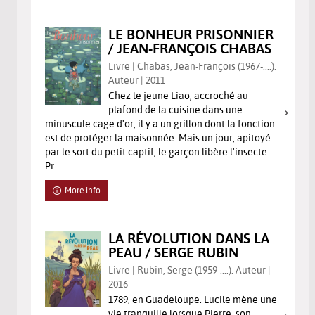
LE BONHEUR PRISONNIER
/ JEAN-FRANÇOIS CHABAS
Livre | Chabas, Jean-François (1967-....).
Auteur | 2011
Chez le jeune Liao, accroché au
plafond de la cuisine dans une
minuscule cage d'or, il y a un grillon dont la fonction
est de protéger la maisonnée. Mais un jour, apitoyé
par le sort du petit captif, le garçon libère l'insecte.
Pr...
More info
LA RÉVOLUTION DANS LA
PEAU / SERGE RUBIN
Livre | Rubin, Serge (1959-....). Auteur |
2016
1789, en Guadeloupe. Lucile mène une
vie tranquille lorsque Pierre, son