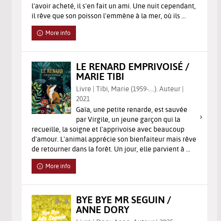
l'avoir acheté, il s'en fait un ami. Une nuit cependant,
il rêve que son poisson l'emmène à la mer, où ils ...
More info
LE RENARD EMPRIVOISÉ /
MARIE TIBI
Livre | Tibi, Marie (1959-....). Auteur |
2021
Gaïa, une petite renarde, est sauvée
par Virgile, un jeune garçon qui la
recueille, la soigne et l'apprivoise avec beaucoup
d'amour. L'animal apprécie son bienfaiteur mais rêve
de retourner dans la forêt. Un jour, elle parvient à ...
More info
BYE BYE MR SEGUIN /
ANNE DORY