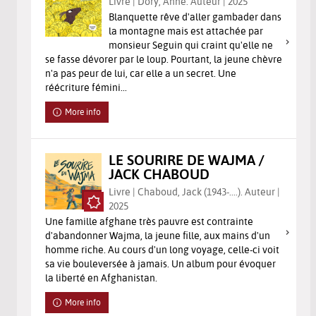
Livre | Dory, Anne. Auteur | 2025
Blanquette rêve d'aller gambader dans
la montagne mais est attachée par
monsieur Seguin qui craint qu'elle ne
se fasse dévorer par le loup. Pourtant, la jeune chèvre
n'a pas peur de lui, car elle a un secret. Une
réécriture fémini...
More info
LE SOURIRE DE WAJMA /
JACK CHABOUD
Livre | Chaboud, Jack (1943-....). Auteur |
2025
Une famille afghane très pauvre est contrainte
d'abandonner Wajma, la jeune fille, aux mains d'un
homme riche. Au cours d'un long voyage, celle-ci voit
sa vie bouleversée à jamais. Un album pour évoquer
la liberté en Afghanistan.
More info