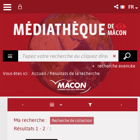
FR
recherche avancée
Vous êtes ici :
Accueil
/
Résultats de la recherche
Ma recherche :
Recherche de collection
Résultats
1
-
2
/ 2