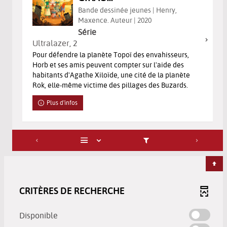
Bande dessinée jeunes | Henry,
Maxence. Auteur | 2020
Série
Ultralazer
, 2
Pour défendre la planète Topoï des envahisseurs,
Horb et ses amis peuvent compter sur l'aide des
habitants d'Agathe Xiloïde, une cité de la planète
Rok, elle-même victime des pillages des Buzards.
Plus d'infos
CRITÈRES DE RECHERCHE
-
Disponible
cocher