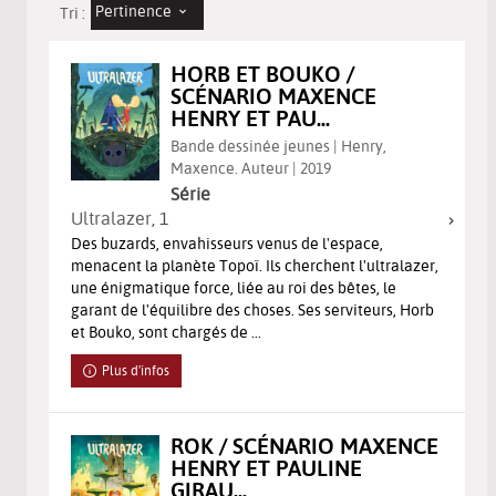
Pertinence
Tri :
HORB ET BOUKO /
SCÉNARIO MAXENCE
HENRY ET PAU...
Bande dessinée jeunes | Henry,
Maxence. Auteur | 2019
Série
Ultralazer
, 1
Des buzards, envahisseurs venus de l'espace,
menacent la planète Topoï. Ils cherchent l'ultralazer,
une énigmatique force, liée au roi des bêtes, le
garant de l'équilibre des choses. Ses serviteurs, Horb
et Bouko, sont chargés de ...
Plus d'infos
ROK / SCÉNARIO MAXENCE
HENRY ET PAULINE
GIRAU...