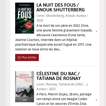
LA NUIT DES FOUS /
ANOUK SHUTTERBERG
Livre | Shutterberg, Anouk. Auteur |
2025
A la mort de son père en 2022, Elise,
une jeune femme gravement malade,
découvre l'existence d'une tante,
Jeanne Courtois, internée dans un hôpital
psychiatrique duquel elle aurait fugué en 1975. Une
relation se noue entre les deu...
Plus d'infos
CÉLESTINE DU BAC /
TATIANA DE ROSNAY
Livre | Rosnay, Tatiana de (1961-....).
Auteur | 2022
A Paris, Martin Dujeu, 18 ans, partage
son temps entre son beagle Cadet-
Cassis et les oeuvres d'Emile Zola.