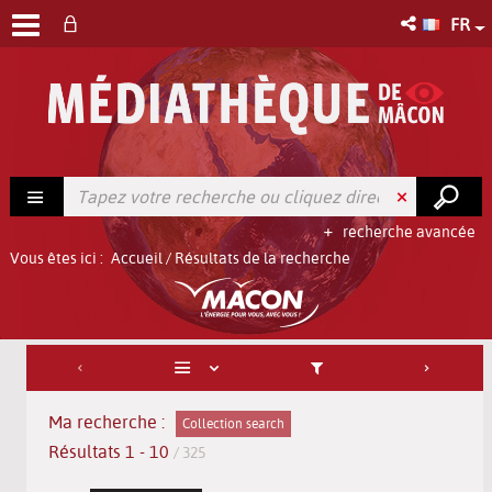
FR
recherche avancée
Vous êtes ici :
Accueil
/
Résultats de la recherche
Ma recherche :
Collection search
Résultats
1
-
10
/ 325