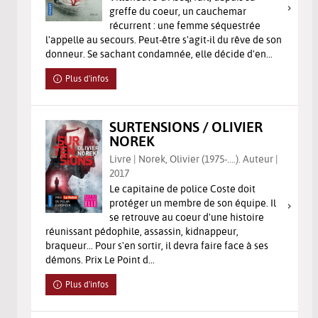
greffe du coeur, un cauchemar
récurrent : une femme séquestrée
l'appelle au secours. Peut-être s'agit-il du rêve de son
donneur. Se sachant condamnée, elle décide d'en...
Plus d'infos
SURTENSIONS / OLIVIER
NOREK
Livre | Norek, Olivier (1975-....). Auteur |
2017
Le capitaine de police Coste doit
protéger un membre de son équipe. Il
se retrouve au coeur d'une histoire
réunissant pédophile, assassin, kidnappeur,
braqueur... Pour s'en sortir, il devra faire face à ses
démons. Prix Le Point d...
Plus d'infos