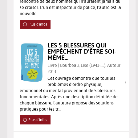
rencontre de deux hommes qui n'auraient jamais dû
se croiser. L'un est inspecteur de police, l'autre est la
nouvelle...
Plus d'infos
LES 5 BLESSURES QUI
EMPÊCHENT D'ÊTRE SOI-
MÊME...
Livre | Bourbeau, Lise (1941-....). Auteur |
2013
Cet ouvrage démontre que tous les
problèmes d'ordre physique,
émotionnel ou mental proviennent de 5 blessures
fondamentales. Après une description détaillée de
chaque blessure, l'auteure propose des solutions
pratiques pour les tr...
Plus d'infos