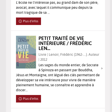
L'école ne l'intéresse pas, au grand dam de son père,
avocat, avec lequel il communique peu depuis la
mort tragique de sa ...
Plus d'infos
PETIT TRAITÉ DE VIE
INTÉRIEURE / FRÉDÉRIC
LEN...
Livre | Lenoir, Frédéric (1962-....). Auteur
| 2012
Les sages du monde entier, de Socrate
à Spinoza en passant par Bouddha,
Jésus et Montaigne, ont légué des clés permettant de
développer sa vie intérieure pour vivre de manière
pleinement humaine, se connaître et apprendre à
discer...
Plus d'infos