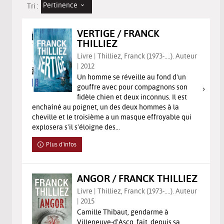
Pertinence
Tri :
VERTIGE / FRANCK
THILLIEZ
Livre | Thilliez, Franck (1973-....). Auteur
| 2012
Un homme se réveille au fond d'un
gouffre avec pour compagnons son
fidèle chien et deux inconnus. Il est
enchaîné au poignet, un des deux hommes à la
cheville et le troisième a un masque effroyable qui
explosera s'il s'éloigne des...
Plus d'infos
ANGOR / FRANCK THILLIEZ
Livre | Thilliez, Franck (1973-....). Auteur
| 2015
Camille Thibaut, gendarme à
Villeneuve-d'Ascq, fait, depuis sa