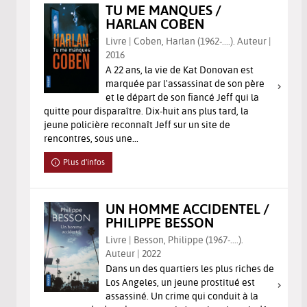
TU ME MANQUES /
HARLAN COBEN
Livre | Coben, Harlan (1962-....). Auteur |
2016
A 22 ans, la vie de Kat Donovan est
marquée par l'assassinat de son père
et le départ de son fiancé Jeff qui la
quitte pour disparaître. Dix-huit ans plus tard, la
jeune policière reconnaît Jeff sur un site de
rencontres, sous une...
Plus d'infos
UN HOMME ACCIDENTEL /
PHILIPPE BESSON
Livre | Besson, Philippe (1967-....).
Auteur | 2022
Dans un des quartiers les plus riches de
Los Angeles, un jeune prostitué est
assassiné. Un crime qui conduit à la