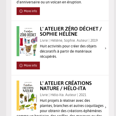
d'anniversaire ou un volcan en éruption.
More info
L' ATELIER ZÉRO DÉCHET /
SOPHIE HÉLÈNE
Livre | Hélène, Sophie. Auteur | 2019
Huit activités pour créer des objets
décoratifs à partir de matériaux
récupérés.
More info
L' ATELIER CRÉATIONS
NATURE / HÉLO-ITA
Livre | Hélo-Ita. Auteur | 2021
Huit projets à réaliser avec des
plantes, branches et autres coquillages
pour obtenir des créations éphémères
comme un bestiaire, des coiffes, des masques ou des