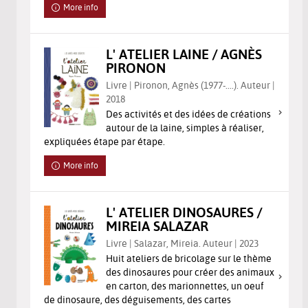
More info
L' ATELIER LAINE / AGNÈS
PIRONON
Livre | Pironon, Agnès (1977-....). Auteur |
2018
Des activités et des idées de créations
autour de la laine, simples à réaliser,
expliquées étape par étape.
More info
L' ATELIER DINOSAURES /
MIREIA SALAZAR
Livre | Salazar, Mireia. Auteur | 2023
Huit ateliers de bricolage sur le thème
des dinosaures pour créer des animaux
en carton, des marionnettes, un oeuf
de dinosaure, des déguisements, des cartes