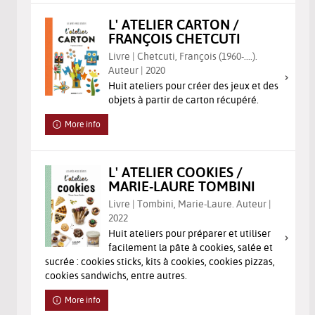
L' ATELIER CARTON /
FRANÇOIS CHETCUTI
Livre | Chetcuti, François (1960-....).
Auteur | 2020
Huit ateliers pour créer des jeux et des
objets à partir de carton récupéré.
More info
L' ATELIER COOKIES /
MARIE-LAURE TOMBINI
Livre | Tombini, Marie-Laure. Auteur |
2022
Huit ateliers pour préparer et utiliser
facilement la pâte à cookies, salée et
sucrée : cookies sticks, kits à cookies, cookies pizzas,
cookies sandwichs, entre autres.
More info