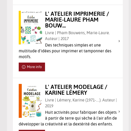
L' ATELIER IMPRIMERIE /
MARIE-LAURE PHAM
BOUW...
Livre | Pham Bouwens, Marie-Laure.
Auteur | 2017
Des techniques simples et une
multitude d'idées pour imprimer et tamponner des
motifs.
More info
L' ATELIER MODELAGE /
KARINE LÉMERY
Livre | Lémery, Karine (1971-....). Auteur |
2019
Huit activités pour fabriquer des objets
à partir de terre qui sèche à l'air afin de
développer la créativité et la dextérité des enfants.