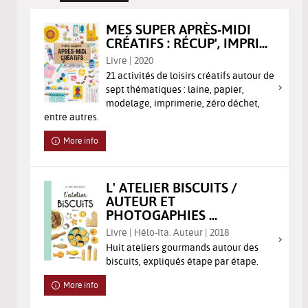
MES SUPER APRÈS-MIDI
CRÉATIFS : RÉCUP', IMPRI...
Livre | 2020
21 activités de loisirs créatifs autour de
sept thématiques : laine, papier,
modelage, imprimerie, zéro déchet,
entre autres.
More info
L' ATELIER BISCUITS /
AUTEUR ET
PHOTOGAPHIES ...
Livre | Hélo-Ita. Auteur | 2018
Huit ateliers gourmands autour des
biscuits, expliqués étape par étape.
More info