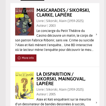
MASCARADES / SIKORSKI,
CLARKE, LAPIÈRE
Livre | Sikorski, Alain (1959-2025).
Auteur | 2003
Le concierge du Petit Théâtre du
Casino découvre un matin, le corps de
son patron Fabrice Ribonir, sans vie. Crime ou suicide
? Alex et Keli mènent l'enquête... Une BD interactive
où le lecteur mène l'enquête pour découvrir le meu...
More info
LA DISPARITION /
SIKORSKI, MAINGOVAL,
LAPIÈRE
Livre | Sikorski, Alain (1959-2025).
Auteur | 2005
Alex et Keli enquêtent sur le meurtre
d'un dessinateur de bandes dessinées à succès,