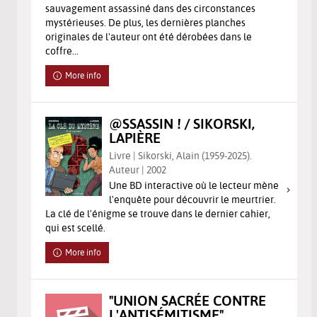
sauvagement assassiné dans des circonstances
mystérieuses. De plus, les dernières planches
originales de l'auteur ont été dérobées dans le
coffre...
More info
@SSASSIN ! / SIKORSKI,
LAPIÈRE
Livre | Sikorski, Alain (1959-2025).
Auteur | 2002
Une BD interactive où le lecteur mène
l'enquête pour découvrir le meurtrier.
La clé de l'énigme se trouve dans le dernier cahier,
qui est scellé.
More info
"UNION SACRÉE CONTRE
L'ANTISÉMITISME"