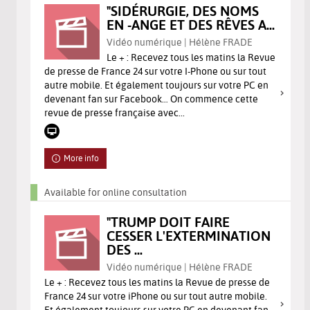
"SIDÉRURGIE, DES NOMS
EN -ANGE ET DES RÊVES A...
Vidéo numérique | Hélène FRADE
Le + : Recevez tous les matins la Revue
de presse de France 24 sur votre I-Phone ou sur tout
autre mobile. Et également toujours sur votre PC en
devenant fan sur Facebook… On commence cette
revue de presse française avec...
More info
Available for online consultation
"TRUMP DOIT FAIRE
CESSER L'EXTERMINATION
DES ...
Vidéo numérique | Hélène FRADE
Le + : Recevez tous les matins la Revue de presse de
France 24 sur votre iPhone ou sur tout autre mobile.
Et également toujours sur votre PC en devenant fan