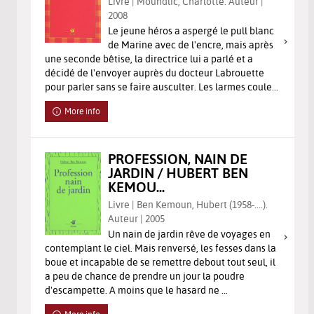
Livre | Moundlic, Charlotte. Auteur |
2008
Le jeune héros a aspergé le pull blanc
de Marine avec de l'encre, mais après
une seconde bêtise, la directrice lui a parlé et a
décidé de l'envoyer auprès du docteur Labrouette
pour parler sans se faire ausculter. Les larmes coule...
More info
PROFESSION, NAIN DE
JARDIN / HUBERT BEN
KEMOU...
Livre | Ben Kemoun, Hubert (1958-....).
Auteur | 2005
Un nain de jardin rêve de voyages en
contemplant le ciel. Mais renversé, les fesses dans la
boue et incapable de se remettre debout tout seul, il
a peu de chance de prendre un jour la poudre
d'escampette. A moins que le hasard ne ...