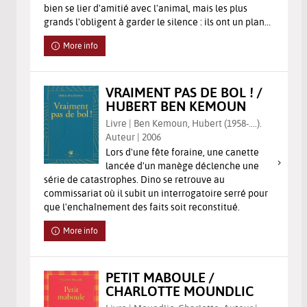
bien se lier d'amitié avec l'animal, mais les plus
grands l'obligent à garder le silence : ils ont un plan...
More info
VRAIMENT PAS DE BOL ! /
HUBERT BEN KEMOUN
Livre | Ben Kemoun, Hubert (1958-....).
Auteur | 2006
Lors d'une fête foraine, une canette
lancée d'un manège déclenche une
série de catastrophes. Dino se retrouve au
commissariat où il subit un interrogatoire serré pour
que l'enchaînement des faits soit reconstitué.
More info
PETIT MABOULE /
CHARLOTTE MOUNDLIC