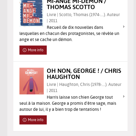
MI-ANGE MI-DÉMON /
THOMAS SCOTTO
Livre | Scotto, Thomas (1974-....). Auteur
| 2011
Recueil de dix nouvelles dans
lesquelles en chacun des protagonistes, se révèle un
ange et se cache un démon.
More info
OH NON, GEORGE ! / CHRIS
HAUGHTON
Livre | Haughton, Chris (1978-....). Auteur
| 2011
Harris laisse son chien George tout
seul à la maison. George a promis d'être sage, mais
autour de lui, il y a bien trop de tentations !
More info