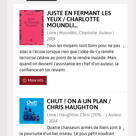
JUSTE EN FERMANT LES
YEUX / CHARLOTTE
MOUNDLI...
Livre | Moundlic, Charlotte. Auteur |
2009
Tous les moyens sont bons pour ne pas
aller à l'école lorsque rien que l'idée de s'y rendre
terrorise l'élève au point de le rendre malade. Mais
quand on devient l'assistante en chef d'un auteur, la
confiance en soi revient.
More info
CHUT ! ON A UN PLAN /
CHRIS HAUGHTON
Livre | Haughton, Chris (1978-....). Auteur
| 2014
Quatre chasseurs armés de filets sont à
la poursuite d'un bel oiseau. Le plus petit voudrait