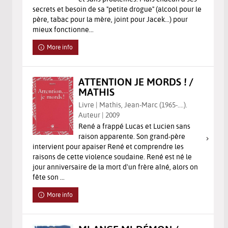
secrets et besoin de sa "petite drogue" (alcool pour le
père, tabac pour la mère, joint pour Jacek...) pour
mieux fonctionne...
More info
ATTENTION JE MORDS ! /
MATHIS
Livre | Mathis, Jean-Marc (1965-....).
Auteur | 2009
René a frappé Lucas et Lucien sans
raison apparente. Son grand-père
intervient pour apaiser René et comprendre les
raisons de cette violence soudaine. René est né le
jour anniversaire de la mort d'un frère aîné, alors on
fête son ...
More info