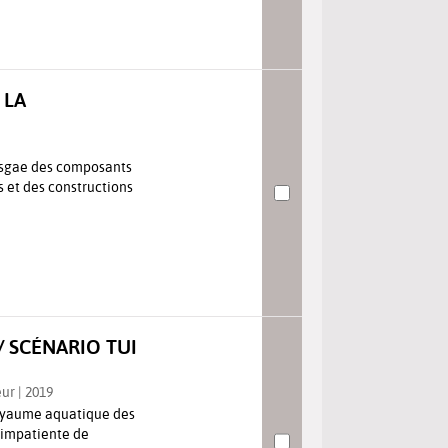
 LA
usgae des composants
s et des constructions
/ SCÉNARIO TUI
eur | 2019
royaume aquatique des
 impatiente de