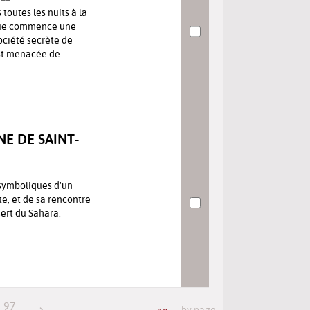
toutes les nuits à la
 que commence une
ociété secrète de
st menacée de
NE DE SAINT-
 symboliques d'un
e, et de sa rencontre
ert du Sahara.
97