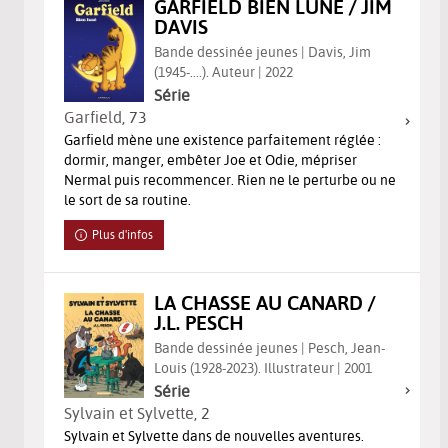
GARFIELD BIEN LUNÉ / JIM
DAVIS
Bande dessinée jeunes | Davis, Jim
(1945-....). Auteur | 2022
Série
Garfield
, 73
Garfield mène une existence parfaitement réglée :
dormir, manger, embêter Joe et Odie, mépriser
Nermal puis recommencer. Rien ne le perturbe ou ne
le sort de sa routine.
Plus d'infos
LA CHASSE AU CANARD /
J.L. PESCH
Bande dessinée jeunes | Pesch, Jean-
Louis (1928-2023). Illustrateur | 2001
Série
Sylvain et Sylvette
, 2
Sylvain et Sylvette dans de nouvelles aventures.