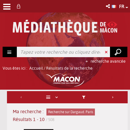
FR
recherche avancée
Vous êtes ici :
Accueil
/
Résultats de la recherche
Ma recherche :
Recherche sur Dargaud. Paris
Résultats
1
-
10
/ 508