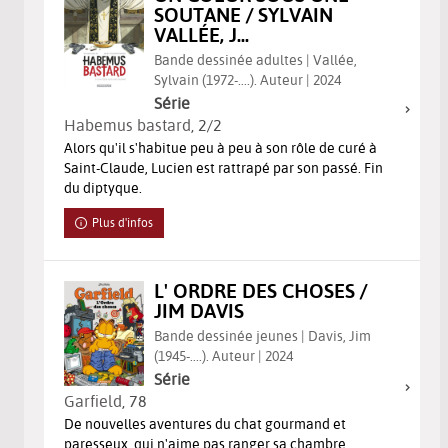
SOUTANE / SYLVAIN
VALLÉE, J...
Bande dessinée adultes | Vallée,
Sylvain (1972-....). Auteur | 2024
Série
Habemus bastard
, 2/2
Alors qu'il s'habitue peu à peu à son rôle de curé à
Saint-Claude, Lucien est rattrapé par son passé. Fin
du diptyque.
Plus d'infos
L' ORDRE DES CHOSES /
JIM DAVIS
Bande dessinée jeunes | Davis, Jim
(1945-....). Auteur | 2024
Série
Garfield
, 78
De nouvelles aventures du chat gourmand et
paresseux, qui n'aime pas ranger sa chambre.