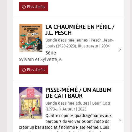
Plus d'infos
LA CHAUMIÈRE EN PÉRIL /
J.L. PESCH
Bande dessinée jeunes | Pesch, Jean-
Louis (1928-2023). Illustrateur | 2004
Série
Sylvain et Sylvette
, 6
Plus d'infos
PISSE-MÉMÉ / UN ALBUM
DE CATI BAUR
Bande dessinée adultes | Baur, Cati
(1973-....). Auteur | 2023
Quatre copines quadragénaires aux
parcours de vie variés ont l'idée de
créer un bar associatif nommé Pisse-Mémé. Elles