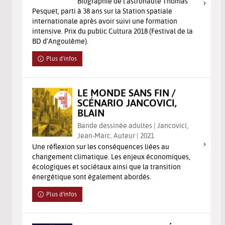
Biographie de l'astronaute Thomas
Pesquet, parti à 38 ans sur la Station spatiale
internationale après avoir suivi une formation
intensive. Prix du public Cultura 2018 (Festival de la
BD d'Angoulême).
Plus d'infos
LE MONDE SANS FIN /
SCÉNARIO JANCOVICI,
BLAIN
Bande dessinée adultes | Jancovici,
Jean-Marc. Auteur | 2021
Une réflexion sur les conséquences liées au
changement climatique. Les enjeux économiques,
écologiques et sociétaux ainsi que la transition
énergétique sont également abordés.
Plus d'infos