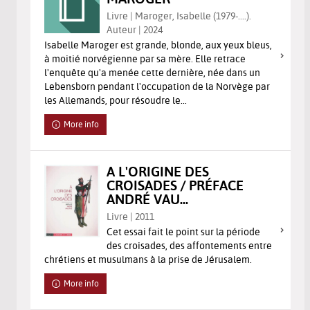
Livre | Maroger, Isabelle (1979-....).
Auteur | 2024
Isabelle Maroger est grande, blonde, aux yeux bleus,
à moitié norvégienne par sa mère. Elle retrace
l'enquête qu'a menée cette dernière, née dans un
Lebensborn pendant l'occupation de la Norvège par
les Allemands, pour résoudre le...
More info
A L'ORIGINE DES
CROISADES / PRÉFACE
ANDRÉ VAU...
Livre | 2011
Cet essai fait le point sur la période
des croisades, des affontements entre
chrétiens et musulmans à la prise de Jérusalem.
More info