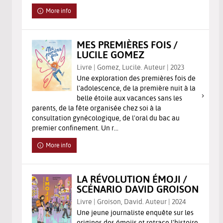
More info
MES PREMIÈRES FOIS /
LUCILE GOMEZ
Livre | Gomez, Lucile. Auteur | 2023
Une exploration des premières fois de
l'adolescence, de la première nuit à la
belle étoile aux vacances sans les
parents, de la fête organisée chez soi à la
consultation gynécologique, de l'oral du bac au
premier confinement. Un r...
More info
LA RÉVOLUTION ÉMOJI /
SCÉNARIO DAVID GROISON
Livre | Groison, David. Auteur | 2024
Une jeune journaliste enquête sur les
origines des émojis et retrace l'histoire