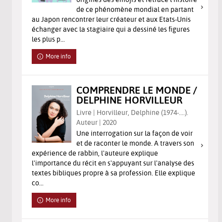
de ce phénomène mondial en partant
au Japon rencontrer leur créateur et aux Etats-Unis
échanger avec la stagiaire qui a dessiné les figures
les plus p...
More info
COMPRENDRE LE MONDE /
DELPHINE HORVILLEUR
Livre | Horvilleur, Delphine (1974-....).
Auteur | 2020
Une interrogation sur la façon de voir
et de raconter le monde. A travers son
expérience de rabbin, l'auteure explique
l'importance du récit en s'appuyant sur l'analyse des
textes bibliques propre à sa profession. Elle explique
co...
More info