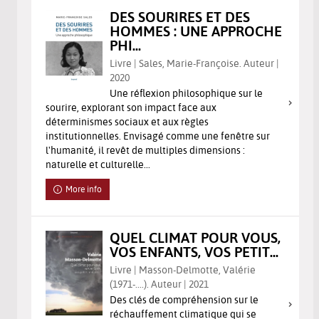
DES SOURIRES ET DES
HOMMES : UNE APPROCHE
PHI...
Livre | Sales, Marie-Françoise. Auteur |
2020
Une réflexion philosophique sur le
sourire, explorant son impact face aux
déterminismes sociaux et aux règles
institutionnelles. Envisagé comme une fenêtre sur
l'humanité, il revêt de multiples dimensions :
naturelle et culturelle...
More info
QUEL CLIMAT POUR VOUS,
VOS ENFANTS, VOS PETIT...
Livre | Masson-Delmotte, Valérie
(1971-....). Auteur | 2021
Des clés de compréhension sur le
réchauffement climatique qui se