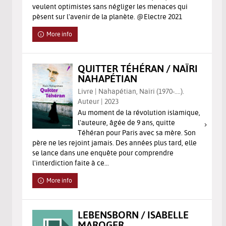
veulent optimistes sans négliger les menaces qui
pèsent sur l'avenir de la planète. @Electre 2021
More info
QUITTER TÉHÉRAN / NAÏRI
NAHAPÉTIAN
Livre | Nahapétian, Naïri (1970-....).
Auteur | 2023
Au moment de la révolution islamique,
l'auteure, âgée de 9 ans, quitte
Téhéran pour Paris avec sa mère. Son
père ne les rejoint jamais. Des années plus tard, elle
se lance dans une enquête pour comprendre
l'interdiction faite à ce...
More info
LEBENSBORN / ISABELLE
MAROGER