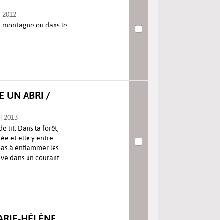
| 2012
la montagne ou dans le
 UN ABRI /
| 2013
 lit. Dans la forêt,
e et elle y entre.
 pas à enflammer les
rive dans un courant
ARIE-HÉLÈNE