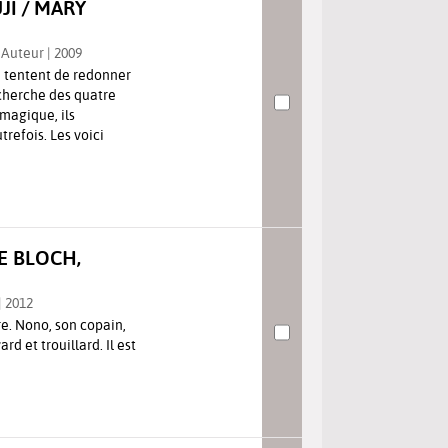
I / MARY
. Auteur | 2009
 tentent de redonner
echerche des quatre
magique, ils
trefois. Les voici
E BLOCH,
| 2012
re. Nono, son copain,
ard et trouillard. Il est