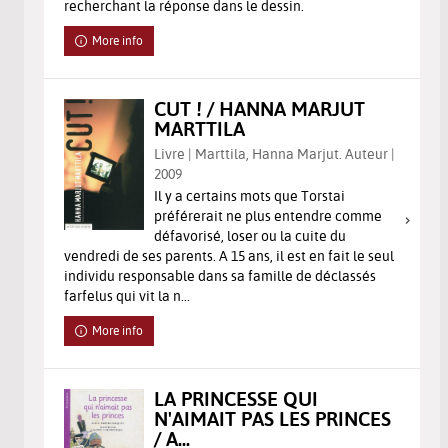
recherchant la réponse dans le dessin.
More info
CUT ! / HANNA MARJUT
MARTTILA
Livre | Marttila, Hanna Marjut. Auteur |
2009
Il y a certains mots que Torstai
préférerait ne plus entendre comme
défavorisé, loser ou la cuite du
vendredi de ses parents. A 15 ans, il est en fait le seul
individu responsable dans sa famille de déclassés
farfelus qui vit la n...
More info
LA PRINCESSE QUI
N'AIMAIT PAS LES PRINCES
/ A...