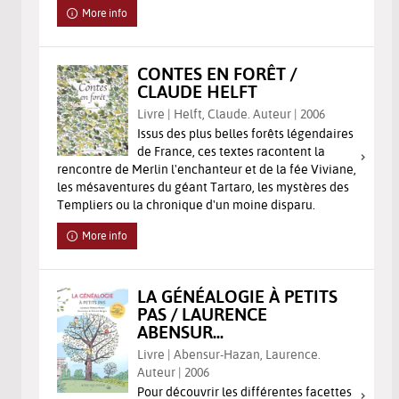
More info
CONTES EN FORÊT /
CLAUDE HELFT
Livre | Helft, Claude. Auteur | 2006
Issus des plus belles forêts légendaires
de France, ces textes racontent la
rencontre de Merlin l'enchanteur et de la fée Viviane,
les mésaventures du géant Tartaro, les mystères des
Templiers ou la chronique d'un moine disparu.
More info
LA GÉNÉALOGIE À PETITS
PAS / LAURENCE
ABENSUR...
Livre | Abensur-Hazan, Laurence.
Auteur | 2006
Pour découvrir les différentes facettes