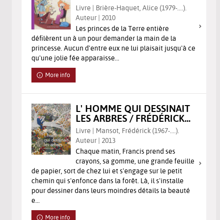
Livre | Brière-Haquet, Alice (1979-....).
Auteur | 2010
Les princes de la Terre entière
défilèrent un à un pour demander la main de la
princesse. Aucun d'entre eux ne lui plaisait jusqu'à ce
qu'une jolie fée apparaisse...
More info
L' HOMME QUI DESSINAIT
LES ARBRES / FRÉDÉRICK...
Livre | Mansot, Frédérick (1967-....).
Auteur | 2013
Chaque matin, Francis prend ses
crayons, sa gomme, une grande feuille
de papier, sort de chez lui et s'engage sur le petit
chemin qui s'enfonce dans la forêt. Là, il s'installe
pour dessiner dans leurs moindres détails la beauté
e...
More info