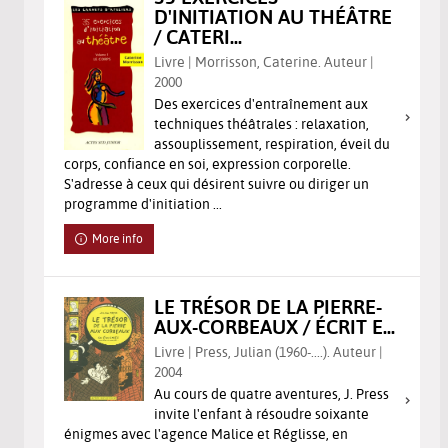
D'INITIATION AU THÉÂTRE
/ CATERI...
Livre | Morrisson, Caterine. Auteur |
2000
Des exercices d'entraînement aux
techniques théâtrales : relaxation,
assouplissement, respiration, éveil du
corps, confiance en soi, expression corporelle.
S'adresse à ceux qui désirent suivre ou diriger un
programme d'initiation ...
More info
LE TRÉSOR DE LA PIERRE-
AUX-CORBEAUX / ÉCRIT E...
Livre | Press, Julian (1960-....). Auteur |
2004
Au cours de quatre aventures, J. Press
invite l'enfant à résoudre soixante
énigmes avec l'agence Malice et Réglisse, en