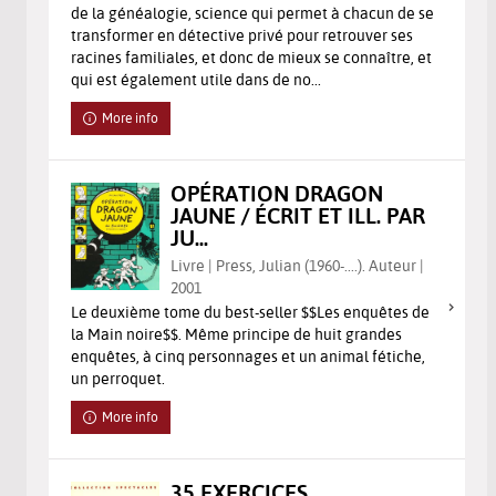
de la généalogie, science qui permet à chacun de se
transformer en détective privé pour retrouver ses
racines familiales, et donc de mieux se connaître, et
qui est également utile dans de no...
More info
OPÉRATION DRAGON
JAUNE / ÉCRIT ET ILL. PAR
JU...
Livre | Press, Julian (1960-....). Auteur |
2001
Le deuxième tome du best-seller $$Les enquêtes de
la Main noire$$. Même principe de huit grandes
enquêtes, à cinq personnages et un animal fétiche,
un perroquet.
More info
35 EXERCICES