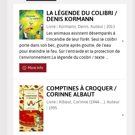
LA LÉGENDE DU COLIBRI /
DENIS KORMANN
Livre | Kormann, Denis. Auteur | 2013
Les animaux assistent désemparés à
l'incendie de leur forêt. Seul le colibri
porte dans son bec, goutte après goutte, de l'eau
pour éteindre le feu. Sur l'entraide et la protection de
l'environnement.La légende du colibri / texte ...
More info
COMPTINES À CROQUER /
CORINNE ALBAUT
Livre | Albaut, Corinne (1944-....). Auteur
| 1995