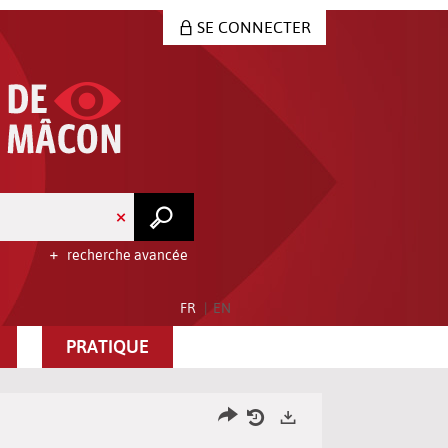
SE CONNECTER
recherche avancée
FR
EN
PRATIQUE
Partager
Historique
Exports