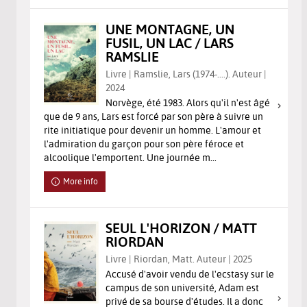
UNE MONTAGNE, UN
FUSIL, UN LAC / LARS
RAMSLIE
Livre | Ramslie, Lars (1974-....). Auteur |
2024
Norvège, été 1983. Alors qu'il n'est âgé
que de 9 ans, Lars est forcé par son père à suivre un
rite initiatique pour devenir un homme. L'amour et
l'admiration du garçon pour son père féroce et
alcoolique l'emportent. Une journée m...
More info
SEUL L'HORIZON / MATT
RIORDAN
Livre | Riordan, Matt. Auteur | 2025
Accusé d'avoir vendu de l'ecstasy sur le
campus de son université, Adam est
privé de sa bourse d'études. Il a donc