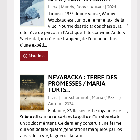
Livre | Mundy, Robyn. Auteur | 2024
Tromso, 1932. Jeune veuve, Wanny
Woldstad est l'unique femme taxi de la
ville. Nourrie des récits des chasseurs,
elle rêve de parcourir l'Arctique. Elle convainc Anders
Saeterdal, un célèbre trappeur, de l'emmener lors
d'une expéd...
More info
NEVABACKA : TERRE DES
PROMESSES / MARIA
TURTS...
Livre | Turtschaninoff, Maria (1977-....).
Auteur | 2024
Finlande, XVIIe siècle. Le royaume de
Suède offre une terre dans le golfe d'Ostrobotnie à
un soldat méritant. Ce dernier y construit une ferme
qui voit défiler quatre générations marquées par les
aléas de la vie, la guerre, la fam...