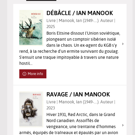
DÉBÂCLE / IAN MANOOK
Livre | Manook, Ian (1949-....). Auteur |
2025
Boris Eltsine dissout l'Union soviétique,
plongeant un comptoir sibérien isolé
dans le chaos. Un ex-agent du KGB s'y
rend, à la recherche d'un ermite survivant du goulag.
S'ensuit une traque impitoyable à travers une nature
hostil...
More info
RAVAGE / IAN MANOOK
Livre | Manook, Ian (1949-....). Auteur |
2023
Hiver 1931, Red Arctic, dans le Grand
Nord canadien. Assoiffés de
vengeance, une trentaine d'hommes
armés, équipés de traîneaux et épaulés par un avion