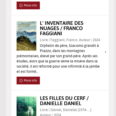
More info
L' INVENTAIRE DES
NUAGES / FRANCO
FAGGIANI
Livre | Faggiani, Franco. Auteur | 2024
Orphelin de père, Giacomo grandit à
Prazzo, dans les montagnes
piémontaises, élevé par son grand-père. Après ses
études, alors que la guerre sème la misère dans la
société, il est réformé pour une infirmité à la jambe
et est formé...
More info
LES FILLES DU CERF /
DANIELLE DANIEL
Livre | Daniel, Danielle (1974-....).
Auteur | 2024