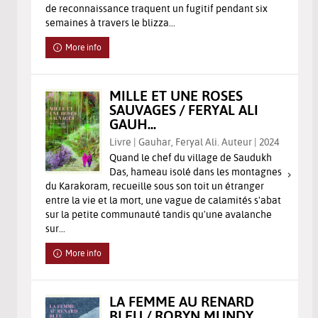
de reconnaissance traquent un fugitif pendant six
semaines à travers le blizza...
More info
MILLE ET UNE ROSES
SAUVAGES / FERYAL ALI
GAUH...
Livre | Gauhar, Feryal Ali. Auteur | 2024
Quand le chef du village de Saudukh
Das, hameau isolé dans les montagnes
du Karakoram, recueille sous son toit un étranger
entre la vie et la mort, une vague de calamités s'abat
sur la petite communauté tandis qu'une avalanche
sur...
More info
LA FEMME AU RENARD
BLEU / ROBYN MUNDY