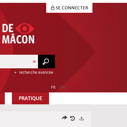
SE CONNECTER
recherche avancée
FR
EN
PRATIQUE
Partager
Historique
Exports