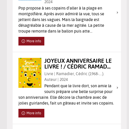
2024
Pop propose à ses copains d'aller à la plage en
montgolfière. Après avoir admiré la vue, tous se
jettent dans les vagues. Mais la baignade est
désagréable à cause de la mer agitée. La petite
troupe remonte dans le ballon puis atte...
More info
JOYEUX ANNIVERSAIRE LE
LIVRE ! / CÉDRIC RAMAD...
Livre | Ramadier, Cédric (1968-....).
Auteur | 2024
Pendant que le livre dort, son amie la
souris prépare une belle surprise pour
son anniversaire. Elle décore la chambre avec de
jolies guirlandes, fait un gâteau et invite ses copains.
More info