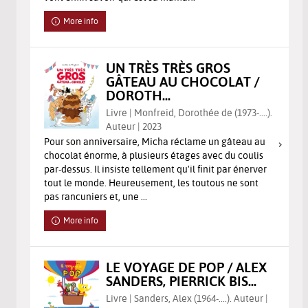
More info
UN TRÈS TRÈS GROS
GÂTEAU AU CHOCOLAT /
DOROTH...
Livre | Monfreid, Dorothée de (1973-....).
Auteur | 2023
Pour son anniversaire, Micha réclame un gâteau au
chocolat énorme, à plusieurs étages avec du coulis
par-dessus. Il insiste tellement qu'il finit par énerver
tout le monde. Heureusement, les toutous ne sont
pas rancuniers et, une ...
More info
LE VOYAGE DE POP / ALEX
SANDERS, PIERRICK BIS...
Livre | Sanders, Alex (1964-....). Auteur |