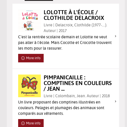
LOLOTTE À L'ÉCOLE /
CLOTHILDE DELACROIX
Livre | Delacroix, Clothilde (1977-....).
Auteur | 2017
C'est la rentrée scolaire demain et Lolotte ne veut
pas aller à l'école. Mais Cocotte et Crocotte trouvent
les mots pour la rassurer.
More info
PIMPANICAILLE :
COMPTINES EN COULEURS
/ JEAN ...
Livre | Colombain, Jean. Auteur | 2018
Un livre proposant des comptines illustrées en
couleurs. Pelages et plumages des animaux sont
comparés aux vêtements.
More info