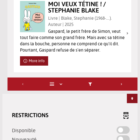
MOI VEUX TÉTINE ! /
STEPHANIE BLAKE
Livre | Blake, Stephanie (1968-....).
Auteur | 2025
Gaspard, le petit frère de Simon, veut
tout faire comme son grand frère. Mais avec sa tétine
dans la bouche, personne ne comprend ce qu'il dit.
Pourtant, Gaspard refuse de s'en séparer.
More info
RESTRICTIONS
-
Disponible
check
-
Nouveauté