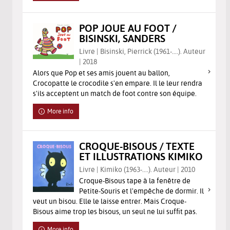
POP JOUE AU FOOT /
BISINSKI, SANDERS
Livre | Bisinski, Pierrick (1961-....). Auteur
| 2018
Alors que Pop et ses amis jouent au ballon,
Crocopatte le crocodile s'en empare. Il le leur rendra
s'ils acceptent un match de foot contre son équipe.
More info
CROQUE-BISOUS / TEXTE
ET ILLUSTRATIONS KIMIKO
Livre | Kimiko (1963-....). Auteur | 2010
Croque-Bisous tape à la fenêtre de
Petite-Souris et l'empêche de dormir. Il
veut un bisou. Elle le laisse entrer. Mais Croque-
Bisous aime trop les bisous, un seul ne lui suffit pas.
More info