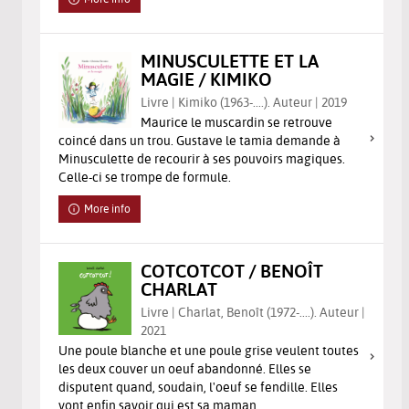
MINUSCULETTE ET LA
MAGIE / KIMIKO
Livre | Kimiko (1963-....). Auteur | 2019
Maurice le muscardin se retrouve
coincé dans un trou. Gustave le tamia demande à
Minusculette de recourir à ses pouvoirs magiques.
Celle-ci se trompe de formule.
More info
COTCOTCOT / BENOÎT
CHARLAT
Livre | Charlat, Benoît (1972-....). Auteur |
2021
Une poule blanche et une poule grise veulent toutes
les deux couver un oeuf abandonné. Elles se
disputent quand, soudain, l'oeuf se fendille. Elles
vont enfin savoir qui est sa maman.