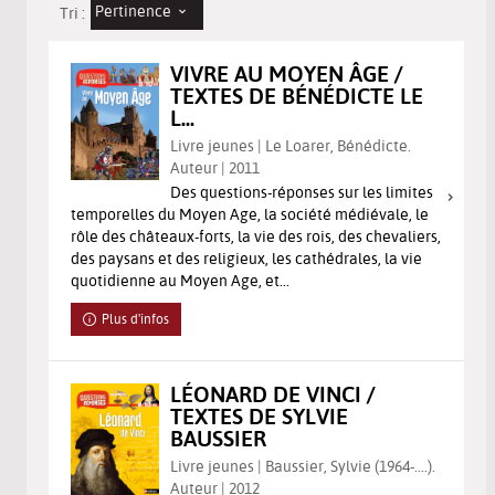
Pertinence
Tri :
VIVRE AU MOYEN ÂGE /
TEXTES DE BÉNÉDICTE LE
L...
Livre jeunes | Le Loarer, Bénédicte.
Auteur | 2011
Des questions-réponses sur les limites
temporelles du Moyen Age, la société médiévale, le
rôle des châteaux-forts, la vie des rois, des chevaliers,
des paysans et des religieux, les cathédrales, la vie
quotidienne au Moyen Age, et...
Plus d'infos
LÉONARD DE VINCI /
TEXTES DE SYLVIE
BAUSSIER
Livre jeunes | Baussier, Sylvie (1964-....).
Auteur | 2012