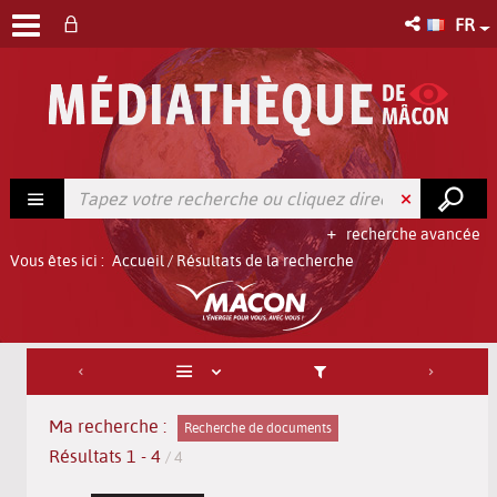
FR
recherche avancée
Vous êtes ici :
Accueil
/
Résultats de la recherche
Ma recherche :
Recherche de documents
Résultats
1
-
4
/ 4