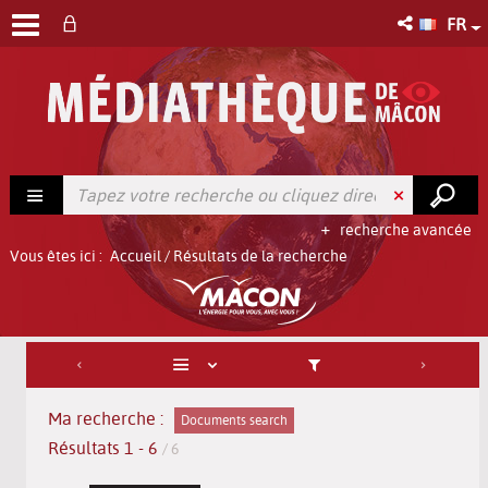
FR
recherche avancée
Vous êtes ici :
Accueil
/
Résultats de la recherche
Ma recherche :
Documents search
Résultats
1
-
6
/ 6