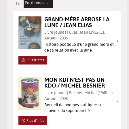
Pertinence
Tri :
GRAND-MÈRE ARROSE LA
LUNE / JEAN ELIAS
Livre jeunes | Elias, Jean (1952-....).
Auteur | 2006
Histoire poétique d'une grand-mère et
de sa relation avec la lune.
Plus d'infos
MON KDI N'EST PAS UN
KDO / MICHEL BESNIER
Livre jeunes | Besnier, Michel (1945-....).
Auteur | 2008
Recueil de poèmes satiriques sur
l'univers du supermarché.
Plus d'infos