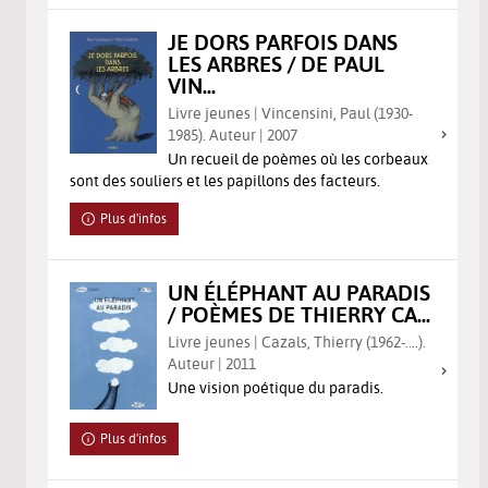
JE DORS PARFOIS DANS
LES ARBRES / DE PAUL
VIN...
Livre jeunes | Vincensini, Paul (1930-
1985). Auteur | 2007
Un recueil de poèmes où les corbeaux
sont des souliers et les papillons des facteurs.
Plus d'infos
UN ÉLÉPHANT AU PARADIS
/ POÈMES DE THIERRY CA...
Livre jeunes | Cazals, Thierry (1962-....).
Auteur | 2011
Une vision poétique du paradis.
Plus d'infos