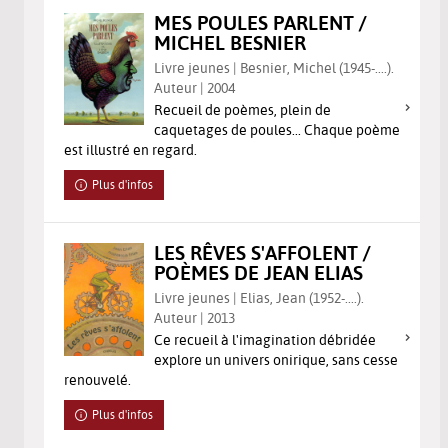
MES POULES PARLENT /
MICHEL BESNIER
Livre jeunes | Besnier, Michel (1945-....).
Auteur | 2004
Recueil de poèmes, plein de
caquetages de poules... Chaque poème
est illustré en regard.
Plus d'infos
LES RÊVES S'AFFOLENT /
POÈMES DE JEAN ELIAS
Livre jeunes | Elias, Jean (1952-....).
Auteur | 2013
Ce recueil à l'imagination débridée
explore un univers onirique, sans cesse
renouvelé.
Plus d'infos