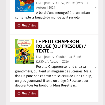
Livre jeunes | Grosz, Pierre (1939-....).
Auteur | 2024
A bord d'une montgolfière, un enfant
contemple la beauté du monde qu'il survole.
Plus d'infos
LE PETIT CHAPERON
ROUGE (OU PRESQUE) /
TEXTE ...
Livre jeunes | Gouichoux, René
(1950-....). Auteur | 2016
Rosette Chaperon se rend chez sa
grand-mère, qui tient un magasin de sucreries. Mais,
dans le parc, son chemin croise celui de Tibo Leloup,
un gros gourmand. Il tend un piège à Rosette pour
dévorer tous les bonbons. Mais Rosette n...
Plus d'infos