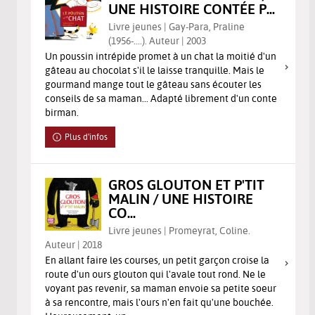
UNE HISTOIRE CONTÉE P...
Livre jeunes | Gay-Para, Praline
(1956-....). Auteur | 2003
Un poussin intrépide promet à un chat la moitié d'un
gâteau au chocolat s'il le laisse tranquille. Mais le
gourmand mange tout le gâteau sans écouter les
conseils de sa maman... Adapté librement d'un conte
birman.
Plus d'infos
GROS GLOUTON ET P'TIT
MALIN / UNE HISTOIRE
CO...
Livre jeunes | Promeyrat, Coline.
Auteur | 2018
En allant faire les courses, un petit garçon croise la
route d'un ours glouton qui l'avale tout rond. Ne le
voyant pas revenir, sa maman envoie sa petite soeur
à sa rencontre, mais l'ours n'en fait qu'une bouchée.