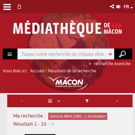
FR
recherche avancée
Vous êtes ici :
Accueil
/
Résultats de la recherche
Ma recherche :
Saillard, Rémi (1960-....). Illustrateur
Résultats
1
-
10
/ 39