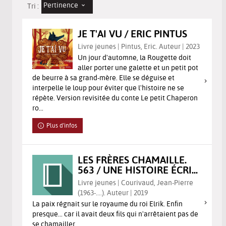
Pertinence
Tri :
JE T'AI VU / ERIC PINTUS
Livre jeunes | Pintus, Eric. Auteur | 2023
Un jour d'automne, la Rougette doit
aller porter une galette et un petit pot
de beurre à sa grand-mère. Elle se déguise et
interpelle le loup pour éviter que l'histoire ne se
répète. Version revisitée du conte Le petit Chaperon
ro...
Plus d'infos
LES FRÈRES CHAMAILLE.
563 / UNE HISTOIRE ÉCRI...
Livre jeunes | Courivaud, Jean-Pierre
(1963-....). Auteur | 2019
La paix régnait sur le royaume du roi Elrik. Enfin
presque... car il avait deux fils qui n'arrêtaient pas de
se chamailler.