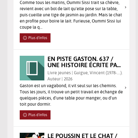
Comme tous les matins, Oummi Sissi trait sa chèvre,
revient avec un bol de lait qu'elle pose sur la table,
puis cueille une tige de jasmin au jardin. Mais le chat
en profite pour boire le lait. Furieuse, Oummi Sissi lui
coupe la q...
Plus d'infos
EN PISTE GASTON. 637 /
UNE HISTOIRE ÉCRITE PA...
Livre jeunes | Guigue, Vincent (1978-....).
Auteur | 2026
Gaston est un vagabond, il vit seul sur les chemins.
Tous les jours, il trouve un petit travail en échange de
quelques pièces, d'une table pour manger, ou d'un
toit pour dormir.
Plus d'infos
LE POUSSIN ET LE CHAT /