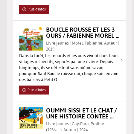
Plus d'infos
BOUCLE ROUSSE ET LES 3
OURS / FABIENNE MOREL ...
Livre jeunes | Morel, Fabienne. Auteur |
2019
Dans la forêt, les renards et les ours vivent dans leurs
villages respectifs, séparés par une rivière. Depuis
longtemps, ils se détestent sans même savoir
pourquoi. Sauf Boucle rousse qui, chaque soir, envoie
des baisers à Petit O...
Plus d'infos
OUMMI SISSI ET LE CHAT /
UNE HISTOIRE CONTÉE ...
Livre jeunes | Gay-Para, Praline
(1956-....). Auteur | 2024