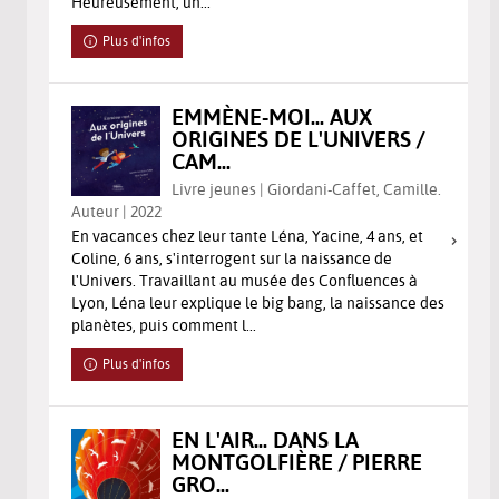
Heureusement, un...
Plus d'infos
EMMÈNE-MOI... AUX
ORIGINES DE L'UNIVERS /
CAM...
Livre jeunes | Giordani-Caffet, Camille.
Auteur | 2022
En vacances chez leur tante Léna, Yacine, 4 ans, et
Coline, 6 ans, s'interrogent sur la naissance de
l'Univers. Travaillant au musée des Confluences à
Lyon, Léna leur explique le big bang, la naissance des
planètes, puis comment l...
Plus d'infos
EN L'AIR... DANS LA
MONTGOLFIÈRE / PIERRE
GRO...