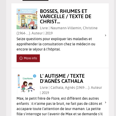
BOSSES, RHUMES ET
VARICELLE / TEXTE DE
CHRIST...
Livre | Naumann-Villemin, Christine
(1964-....). Auteur | 2019
Seize questions pour expliquer les maladies et
appréhender la consultation chez le médecin ou
encore le séjour à l'hôpital.
More info
L' AUTISME / TEXTE
D'AGNÈS CATHALA
Livre | Cathala, Agnès (1969-....). Auteur
| 2019
Max, le petit frère de Flore, est différent des autres
enfants : il n'aime pas le bruit, ne fait pas de câlins et
accapare toute l'attention de leur maman. La petite
fille s'interroge sur l'avenir de Max et se demande s'il