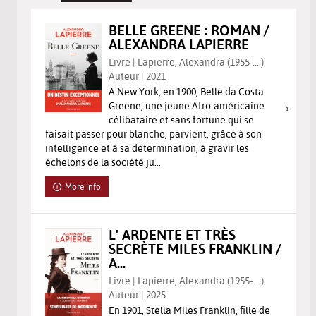
BELLE GREENE : ROMAN /
ALEXANDRA LAPIERRE
Livre | Lapierre, Alexandra (1955-....).
Auteur | 2021
A New York, en 1900, Belle da Costa
Greene, une jeune Afro-américaine
célibataire et sans fortune qui se
faisait passer pour blanche, parvient, grâce à son
intelligence et à sa détermination, à gravir les
échelons de la société ju...
More info
L' ARDENTE ET TRÈS
SECRÈTE MILES FRANKLIN /
A...
Livre | Lapierre, Alexandra (1955-....).
Auteur | 2025
En 1901, Stella Miles Franklin, fille de