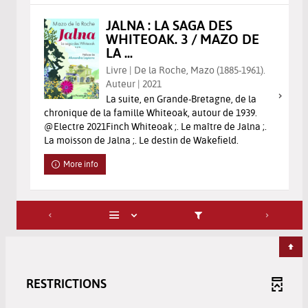
JALNA : LA SAGA DES
WHITEOAK. 3 / MAZO DE
LA ...
Livre | De la Roche, Mazo (1885-1961).
Auteur | 2021
La suite, en Grande-Bretagne, de la
chronique de la famille Whiteoak, autour de 1939.
@Electre 2021Finch Whiteoak ;. Le maître de Jalna ;.
La moisson de Jalna ;. Le destin de Wakefield.
More info
RESTRICTIONS