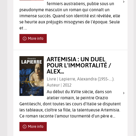
fermiers australiens, publie sous un
pseudonyme masculin un roman qui connaît un
immense succès. Quand son identité est révélée, elle
se heurte aux préjugés misogynes de l'époque. Seule
et ...
More info
ARTEMISIA : UN DUEL
POUR L'IMMORTALITÉ /
ALEX...
Livre | Lapierre, Alexandra (1955-....).
Auteur | 2012
Au début du XVIIe siècle, dans son
atelier romain, le peintre Orazio
Gentileschi, dont toutes les cours d'Italie se disputent
les tableaux, cloître sa fille, la talentueuse Artemisia.
Ce roman raconte l'amour tourmenté d'un père e...
More info