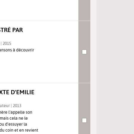
STRÉ PAR
 | 2015
nsons à découvrir
XTE D'EMILIE
Auteur | 2013
mère l'appelle son
mais cela ne le
ou d'essuyer la
e du coin et en revient