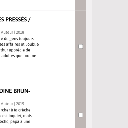
S PRESSÉS /
. Auteur | 2018
é de gens toujours
s affaires et l'oublie
Arthur apprécie de
x adultes que tout ne
ADINE BRUN-
. Auteur | 2015
rcher à la crèche
u est inquiet, mais
 crèche, papa a une