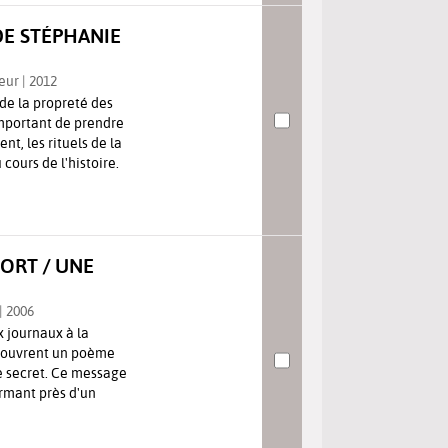
DE STÉPHANIE
eur | 2012
de la propreté des
 important de prendre
t, les rituels de la
cours de l'histoire.
DORT / UNE
 | 2006
x journaux à la
écouvrent un poème
 secret. Ce message
ormant près d'un