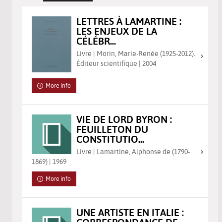
LETTRES À LAMARTINE :
LES ENJEUX DE LA
CÉLÉBR...
Livre | Morin, Marie-Renée (1925-2012).
Éditeur scientifique | 2004
More info
VIE DE LORD BYRON :
FEUILLETON DU
CONSTITUTIO...
Livre | Lamartine, Alphonse de (1790-
1869) | 1969
More info
UNE ARTISTE EN ITALIE :