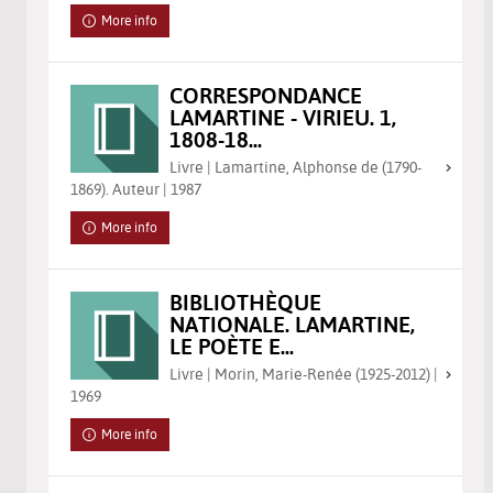
More info
CORRESPONDANCE
LAMARTINE - VIRIEU. 1,
1808-18...
Livre | Lamartine, Alphonse de (1790-
1869). Auteur | 1987
More info
BIBLIOTHÈQUE
NATIONALE. LAMARTINE,
LE POÈTE E...
Livre | Morin, Marie-Renée (1925-2012) |
1969
More info