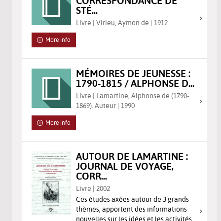
CORRESPONDANCE DE
STÉ...
Livre | Virieu, Aymon de | 1912
More info
MÉMOIRES DE JEUNESSE :
1790-1815 / ALPHONSE D...
Livre | Lamartine, Alphonse de (1790-
1869). Auteur | 1990
More info
AUTOUR DE LAMARTINE :
JOURNAL DE VOYAGE,
CORR...
Livre | 2002
Ces études axées autour de 3 grands
thèmes, apportent des informations
nouvelles sur les idées et les activités