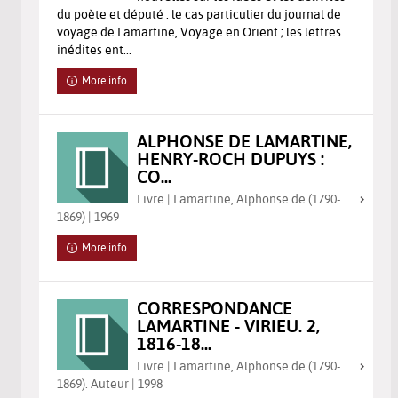
du poète et député : le cas particulier du journal de
voyage de Lamartine, Voyage en Orient ; les lettres
inédites ent...
More info
ALPHONSE DE LAMARTINE,
HENRY-ROCH DUPUYS :
CO...
Livre | Lamartine, Alphonse de (1790-
1869) | 1969
More info
CORRESPONDANCE
LAMARTINE - VIRIEU. 2,
1816-18...
Livre | Lamartine, Alphonse de (1790-
1869). Auteur | 1998