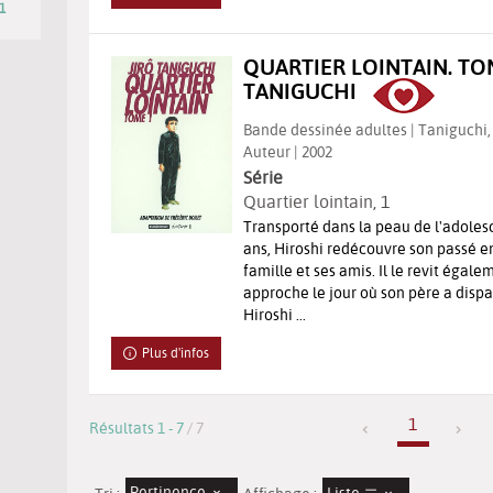
1
erche
QUARTIER LOINTAIN. TOM
ent
TANIGUCHI
Bande dessinée adultes | Taniguchi, J
omatiquement
Auteur | 2002
Série
Quartier lointain
, 1
Transporté dans la peau de l'adolesce
ans, Hiroshi redécouvre son passé e
famille et ses amis. Il le revit égale
approche le jour où son père a dispa
Hiroshi ...
Plus d'infos
1
Résultats
1
-
7
/ 7
Pertinence