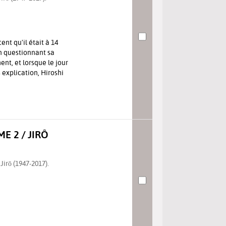
nt qu'il était à 14
n questionnant sa
ment, et lorsque le jour
explication, Hiroshi
E 2 / JIRÔ
irō (1947-2017).