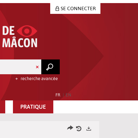
SE CONNECTER
recherche avancée
FR
EN
PRATIQUE
Partager
Historique
Exports