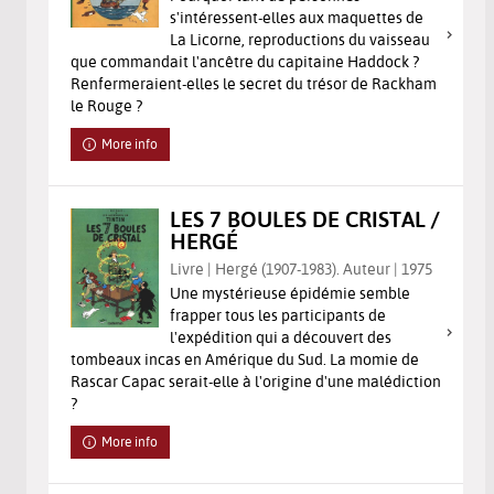
s'intéressent-elles aux maquettes de
La Licorne, reproductions du vaisseau
que commandait l'ancêtre du capitaine Haddock ?
Renfermeraient-elles le secret du trésor de Rackham
le Rouge ?
More info
LES 7 BOULES DE CRISTAL /
HERGÉ
Livre | Hergé (1907-1983). Auteur | 1975
Une mystérieuse épidémie semble
frapper tous les participants de
l'expédition qui a découvert des
tombeaux incas en Amérique du Sud. La momie de
Rascar Capac serait-elle à l'origine d'une malédiction
?
More info