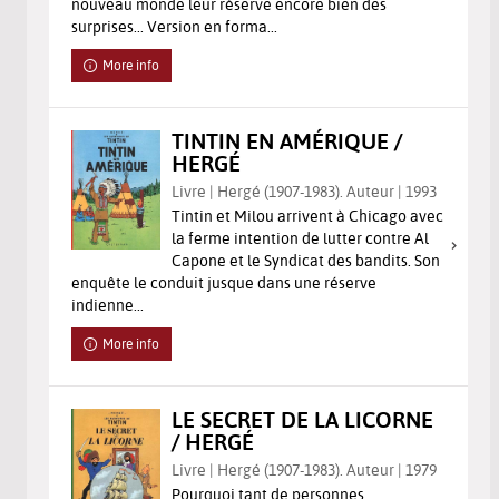
nouveau monde leur réserve encore bien des
surprises... Version en forma...
More info
TINTIN EN AMÉRIQUE /
HERGÉ
Livre | Hergé (1907-1983). Auteur | 1993
Tintin et Milou arrivent à Chicago avec
la ferme intention de lutter contre Al
Capone et le Syndicat des bandits. Son
enquête le conduit jusque dans une réserve
indienne...
More info
LE SECRET DE LA LICORNE
/ HERGÉ
Livre | Hergé (1907-1983). Auteur | 1979
Pourquoi tant de personnes