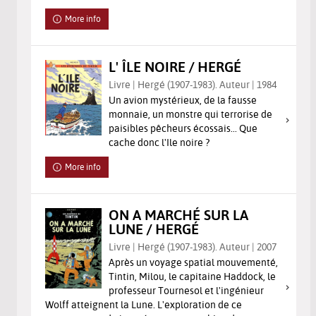
More info
L' ÎLE NOIRE / HERGÉ
Livre | Hergé (1907-1983). Auteur | 1984
Un avion mystérieux, de la fausse
monnaie, un monstre qui terrorise de
paisibles pêcheurs écossais... Que
cache donc l'Ile noire ?
More info
ON A MARCHÉ SUR LA
LUNE / HERGÉ
Livre | Hergé (1907-1983). Auteur | 2007
Après un voyage spatial mouvementé,
Tintin, Milou, le capitaine Haddock, le
professeur Tournesol et l'ingénieur
Wolff atteignent la Lune. L'exploration de ce