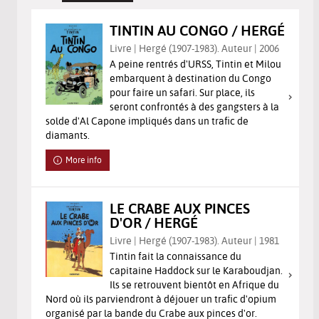
TINTIN AU CONGO / HERGÉ
Livre | Hergé (1907-1983). Auteur | 2006
A peine rentrés d'URSS, Tintin et Milou
embarquent à destination du Congo
pour faire un safari. Sur place, ils
seront confrontés à des gangsters à la
solde d'Al Capone impliqués dans un trafic de
diamants.
More info
LE CRABE AUX PINCES
D'OR / HERGÉ
Livre | Hergé (1907-1983). Auteur | 1981
Tintin fait la connaissance du
capitaine Haddock sur le Karaboudjan.
Ils se retrouvent bientôt en Afrique du
Nord où ils parviendront à déjouer un trafic d'opium
organisé par la bande du Crabe aux pinces d'or.