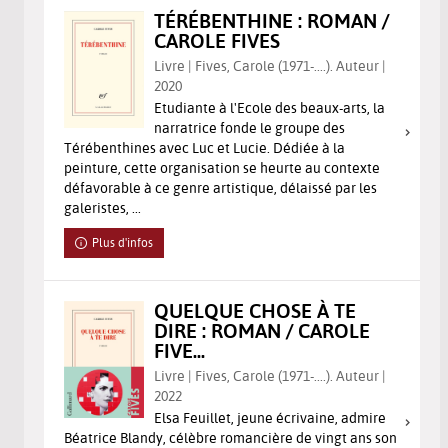
TÉRÉBENTHINE : ROMAN /
CAROLE FIVES
Livre | Fives, Carole (1971-....). Auteur |
2020
Etudiante à l'Ecole des beaux-arts, la
narratrice fonde le groupe des
Térébenthines avec Luc et Lucie. Dédiée à la
peinture, cette organisation se heurte au contexte
défavorable à ce genre artistique, délaissé par les
galeristes, ...
Plus d'infos
QUELQUE CHOSE À TE
DIRE : ROMAN / CAROLE
FIVE...
Livre | Fives, Carole (1971-....). Auteur |
2022
Elsa Feuillet, jeune écrivaine, admire
Béatrice Blandy, célèbre romancière de vingt ans son