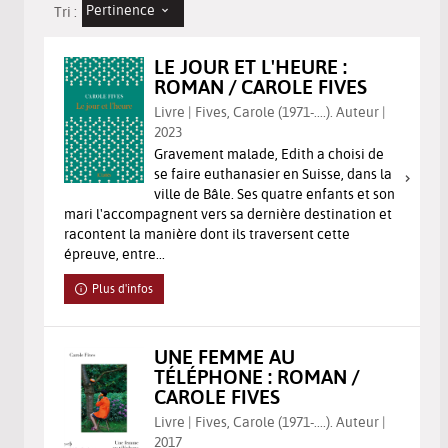
Pertinence
Tri :
LE JOUR ET L'HEURE :
ROMAN / CAROLE FIVES
Livre | Fives, Carole (1971-....). Auteur |
2023
Gravement malade, Edith a choisi de
se faire euthanasier en Suisse, dans la
ville de Bâle. Ses quatre enfants et son
mari l'accompagnent vers sa dernière destination et
racontent la manière dont ils traversent cette
épreuve, entre...
Plus d'infos
UNE FEMME AU
TÉLÉPHONE : ROMAN /
CAROLE FIVES
Livre | Fives, Carole (1971-....). Auteur |
2017