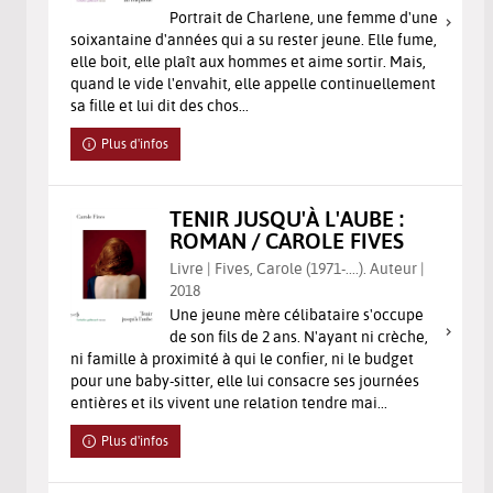
Portrait de Charlene, une femme d'une
soixantaine d'années qui a su rester jeune. Elle fume,
elle boit, elle plaît aux hommes et aime sortir. Mais,
quand le vide l'envahit, elle appelle continuellement
sa fille et lui dit des chos...
Plus d'infos
TENIR JUSQU'À L'AUBE :
ROMAN / CAROLE FIVES
Livre | Fives, Carole (1971-....). Auteur |
2018
Une jeune mère célibataire s'occupe
de son fils de 2 ans. N'ayant ni crèche,
ni famille à proximité à qui le confier, ni le budget
pour une baby-sitter, elle lui consacre ses journées
entières et ils vivent une relation tendre mai...
Plus d'infos