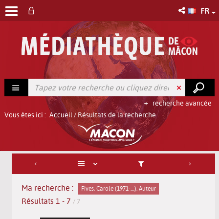
FR
recherche avancée
Vous êtes ici :
Accueil
/
Résultats de la recherche
Ma recherche :
Fives, Carole (1971-....). Auteur
Résultats
1
-
7
/ 7