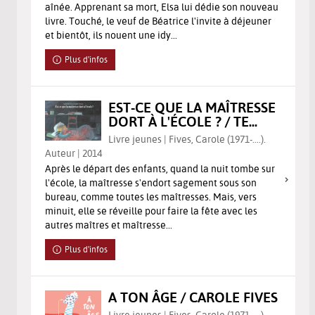
aînée. Apprenant sa mort, Elsa lui dédie son nouveau
livre. Touché, le veuf de Béatrice l'invite à déjeuner
et bientôt, ils nouent une idy...
Plus d'infos
EST-CE QUE LA MAÎTRESSE
DORT À L'ÉCOLE ? / TE...
Livre jeunes | Fives, Carole (1971-....).
Auteur | 2014
Après le départ des enfants, quand la nuit tombe sur
l'école, la maîtresse s'endort sagement sous son
bureau, comme toutes les maîtresses. Mais, vers
minuit, elle se réveille pour faire la fête avec les
autres maîtres et maîtresse...
Plus d'infos
A TON ÂGE / CAROLE FIVES
Livre jeunes | Fives, Carole (1971-....).