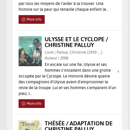
par tous les moyens de l'aider à la trouver. Une
histoire sur la peur qui tenaille chaque enfant le...
More info
ULYSSE ET LE CYCLOPE /
CHRISTINE PALLUY
Livre | Palluy, Christine (1959-....).
Auteur | 2008
En escale sur une île, Ulysse et ses
hommes s'installent dans une grotte
occupée par le Cyclope. Le monstre dévore quatre
des compagnons d'Ulysse avant d'emprisonner le
reste de la troupe. Lui et ses hommes s'emparent d'un
pieu, l...
More info
THÉSÉE / ADAPTATION DE
CHRISTINE PALLUY