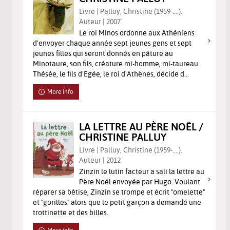
Livre | Palluy, Christine (1959-....).
Auteur | 2007
Le roi Minos ordonne aux Athéniens
d'envoyer chaque année sept jeunes gens et sept
jeunes filles qui seront donnés en pâture au
Minotaure, son fils, créature mi-homme, mi-taureau.
Thésée, le fils d'Egée, le roi d'Athènes, décide d...
More info
LA LETTRE AU PÈRE NOËL /
CHRISTINE PALLUY
Livre | Palluy, Christine (1959-....).
Auteur | 2012
Zinzin le lutin facteur a sali la lettre au
Père Noël envoyée par Hugo. Voulant
réparer sa bêtise, Zinzin se trompe et écrit "omelette"
et "gorilles" alors que le petit garçon a demandé une
trottinette et des billes.