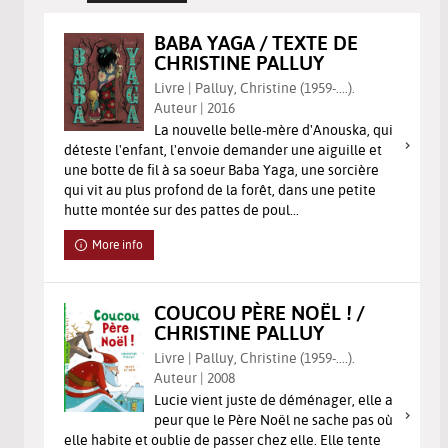
BABA YAGA / TEXTE DE
CHRISTINE PALLUY
Livre | Palluy, Christine (1959-....).
Auteur | 2016
La nouvelle belle-mère d'Anouska, qui
déteste l'enfant, l'envoie demander une aiguille et
une botte de fil à sa soeur Baba Yaga, une sorcière
qui vit au plus profond de la forêt, dans une petite
hutte montée sur des pattes de poul...
More info
COUCOU PÈRE NOËL ! /
CHRISTINE PALLUY
Livre | Palluy, Christine (1959-....).
Auteur | 2008
Lucie vient juste de déménager, elle a
peur que le Père Noël ne sache pas où
elle habite et oublie de passer chez elle. Elle tente