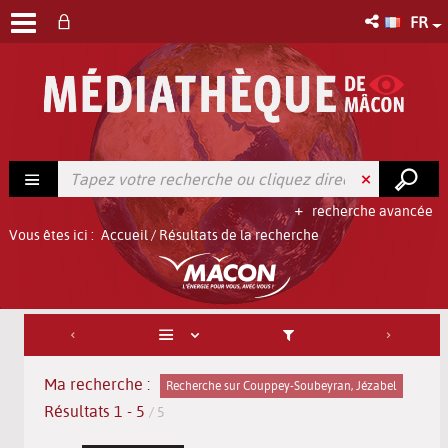
FR
recherche avancée
Vous êtes ici :
Accueil
/
Résultats de la recherche
Ma recherche :
Recherche sur Couppey-Soubeyran, Jézabel
Résultats
1
-
5
/ 5