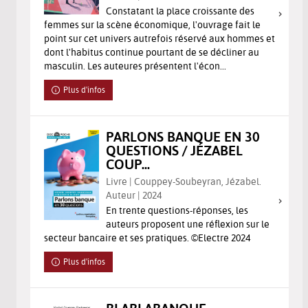
Constatant la place croissante des
femmes sur la scène économique, l'ouvrage fait le
point sur cet univers autrefois réservé aux hommes et
dont l'habitus continue pourtant de se décliner au
masculin. Les auteures présentent l'écon...
Plus d'infos
PARLONS BANQUE EN 30
QUESTIONS / JÉZABEL
COUP...
Livre | Couppey-Soubeyran, Jézabel.
Auteur | 2024
En trente questions-réponses, les
auteurs proposent une réflexion sur le
secteur bancaire et ses pratiques. ©Electre 2024
Plus d'infos