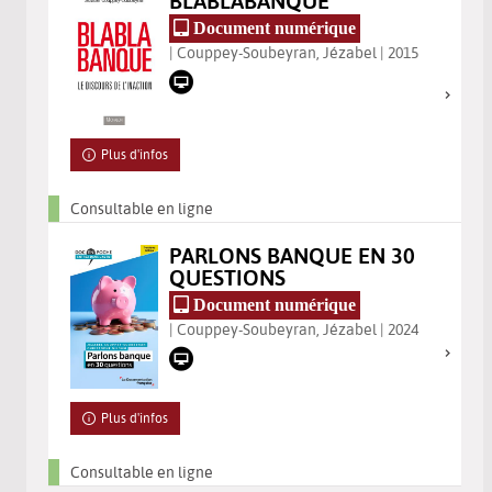
BLABLABANQUE
Document numérique
| Couppey-Soubeyran, Jézabel | 2015
Plus d'infos
Consultable en ligne
PARLONS BANQUE EN 30
QUESTIONS
Document numérique
| Couppey-Soubeyran, Jézabel | 2024
Plus d'infos
Consultable en ligne