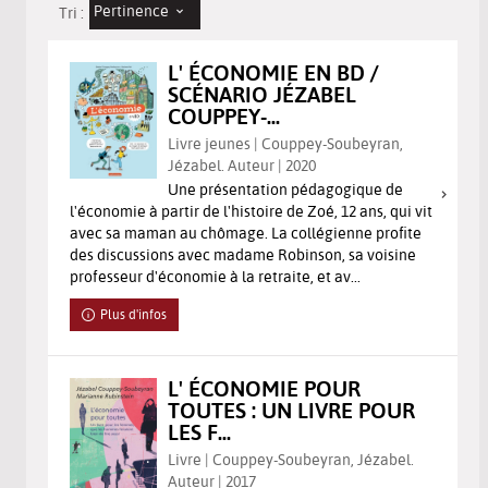
Pertinence
Tri :
L' ÉCONOMIE EN BD /
SCÉNARIO JÉZABEL
COUPPEY-...
Livre jeunes | Couppey-Soubeyran,
Jézabel. Auteur | 2020
Une présentation pédagogique de
l'économie à partir de l'histoire de Zoé, 12 ans, qui vit
avec sa maman au chômage. La collégienne profite
des discussions avec madame Robinson, sa voisine
professeur d'économie à la retraite, et av...
Plus d'infos
L' ÉCONOMIE POUR
TOUTES : UN LIVRE POUR
LES F...
Livre | Couppey-Soubeyran, Jézabel.
Auteur | 2017