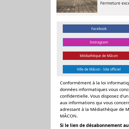
Fermeture exce
Facebook
Instragram
Médiathèque de Mâcon
Ville de Mâcon - Site officiel
Conformément à la loi informatiqu
données informatiques vous conce
confidentielle. Vous disposez d'un 
aux informations qui vous concer
adressant à la Médiathèque de M
MÂCON.
Si le lien de désabonnement au