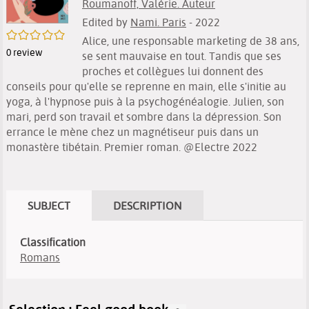
Roumanoff, Valérie. Auteur
Edited by
Nami. Paris
- 2022
/5
Alice, une responsable marketing de 38 ans,
0
review
se sent mauvaise en tout. Tandis que ses
proches et collègues lui donnent des
conseils pour qu'elle se reprenne en main, elle s'initie au
yoga, à l'hypnose puis à la psychogénéalogie. Julien, son
mari, perd son travail et sombre dans la dépression. Son
errance le mène chez un magnétiseur puis dans un
monastère tibétain. Premier roman. @Electre 2022
SUBJECT
DESCRIPTION
Classification
Romans