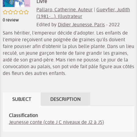
Livre
Pallaro, Catherine. Auteur
|
Gueyfier, Judith
/5
(1981-....). Illustrateur
0
review
Edited by
Didier Jeunesse. Paris
- 2022
Sans héritier, l'empereur décide d'adopter. Les enfants de
l'empire reçoivent une poignée de graines qu'ils doivent
faire pousser afin d'obtenir la plus belle plante. Dans un lieu
reculé, un jeune garçon tente de faire grandir les graines,
aidé de son grand-père. Mais rien ne pousse. Le jour de la
convocation au palais, son pot vide fait pâle figure aux côtés
des fleurs des autres enfants.
SUBJECT
DESCRIPTION
Classification
Jeunesse conte (cote J C niveaux de J2 à J5)