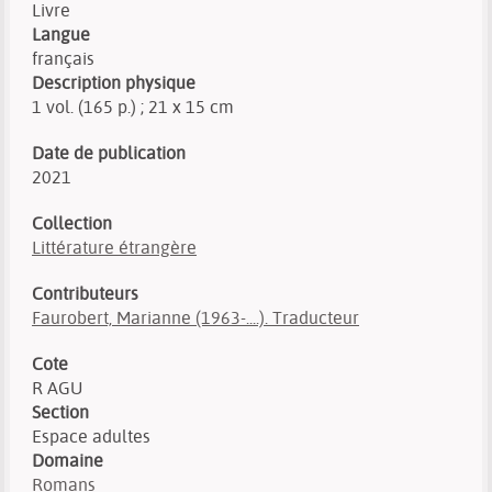
Livre
Langue
français
Description physique
1 vol. (165 p.) ; 21 x 15 cm
Date de publication
2021
Collection
Littérature étrangère
Contributeurs
Faurobert, Marianne (1963-....). Traducteur
Cote
R AGU
Section
Espace adultes
Domaine
Romans