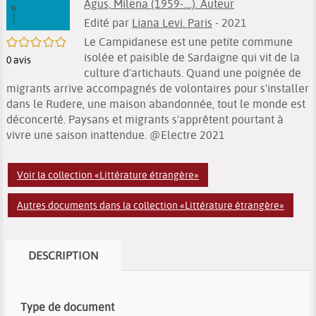
Agus, Milena (1959-....). Auteur
Edité par
Liana Levi. Paris
- 2021
/5
Le Campidanese est une petite commune
isolée et paisible de Sardaigne qui vit de la
0
avis
culture d'artichauts. Quand une poignée de
migrants arrive accompagnés de volontaires pour s'installer
dans le Rudere, une maison abandonnée, tout le monde est
déconcerté. Paysans et migrants s'apprêtent pourtant à
vivre une saison inattendue. @Electre 2021
Voir la collection «Littérature étrangère»
Autres documents dans la collection «Littérature étrangère»
DESCRIPTION
Type de document