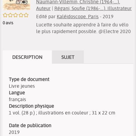
Naumann-Villemin, Christine (1964-....).
Auteur
|
Régani, Soufie (1986-....). Illustrateur
/5
Edité par
Kaléidoscope. Paris
- 2019
0
avis
Lucette souhaite apprendre à faire du vélo
le plus rapidement possible. @Electre 2020
DESCRIPTION
SUJET
Type de document
Livre jeunes
Langue
français
Description physique
1 vol. (28 p.) ; illustrations en couleur ; 31 x 22 cm
Date de publication
2019