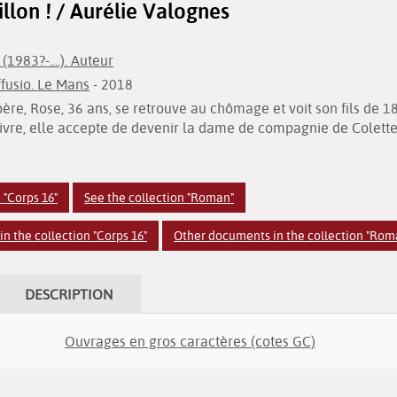
llon ! / Aurélie Valognes
(1983?-....). Auteur
ffusio. Le Mans
- 2018
ère, Rose, 36 ans, se retrouve au chômage et voit son fils de 18 
ivre, elle accepte de devenir la dame de compagnie de Colette
 "Corps 16"
See the collection "Roman"
n the collection "Corps 16"
Other documents in the collection "Rom
DESCRIPTION
Ouvrages en gros caractères (cotes GC)