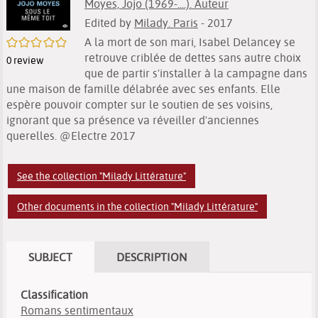
Moyes, Jojo (1969-....). Auteur
Edited by
Milady. Paris
- 2017
/5
A la mort de son mari, Isabel Delancey se
retrouve criblée de dettes sans autre choix
0
review
que de partir s'installer à la campagne dans
une maison de famille délabrée avec ses enfants. Elle
espère pouvoir compter sur le soutien de ses voisins,
ignorant que sa présence va réveiller d'anciennes
querelles. @Electre 2017
See the collection "Milady Littérature"
Other documents in the collection "Milady Littérature"
SUBJECT
DESCRIPTION
Classification
Romans sentimentaux