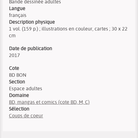
Bande dessinée adultes
Langue
français
Description physique
1 vol. (159 p.) ; illustrations en couleur, cartes ; 30 x 22
cm
Date de publication
2017
Cote
BD BON
Section
Espace adultes
Domaine
BD, mangas et comics (cote BD, M, C)
Sélection
Coups de coeur