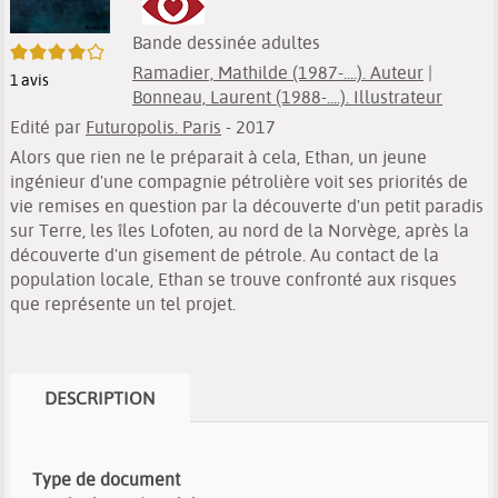
Bande dessinée adultes
4/5
Ramadier, Mathilde (1987-....). Auteur
|
1
avis
Bonneau, Laurent (1988-....). Illustrateur
Edité par
Futuropolis. Paris
- 2017
Alors que rien ne le préparait à cela, Ethan, un jeune
ingénieur d'une compagnie pétrolière voit ses priorités de
vie remises en question par la découverte d'un petit paradis
sur Terre, les îles Lofoten, au nord de la Norvège, après la
découverte d'un gisement de pétrole. Au contact de la
population locale, Ethan se trouve confronté aux risques
que représente un tel projet.
DESCRIPTION
Type de document